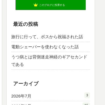
このブログに投票する
最近の投稿
旅行に行って、ボスから祝福された話
電動シェーバーを使わなくなった話
うつ病とは背側迷走神経のギアセカンド
である
アーカイブ
3
2026年7月