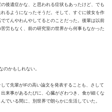
室の後遺症かな、と思われる症状もあったけど、でも
送れるようになったそうだ。そして、すぐに彼女を作
話でてんやわんやしてるとのことだった。後輩は以前
の苦労もなく、前の研究室の世界から何事もなかった
なのかもしれない。
して先輩がIFの高い論文を発表することも、さして
う出来事があるたびに、心臓がざわつき、食が細くな
しんでいる間に、別世界で朗らかに生活していた。