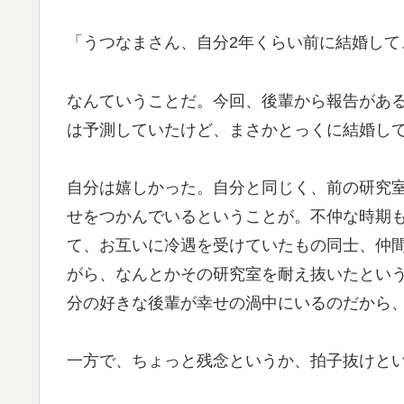
「うつなまさん、自分2年くらい前に結婚して
なんていうことだ。今回、後輩から報告があ
は予測していたけど、まさかとっくに結婚し
自分は嬉しかった。自分と同じく、前の研究
せをつかんでいるということが。不仲な時期
て、お互いに冷遇を受けていたもの同士、仲
がら、なんとかその研究室を耐え抜いたとい
分の好きな後輩が幸せの渦中にいるのだから
一方で、ちょっと残念というか、拍子抜けと