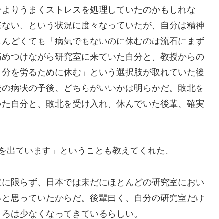
分よりうまくストレスを処理していたのかもしれな
来ない、という状況に度々なっていたが、自分は精神
しんどくても「病気でもないのに休むのは流石にまず
痛めつけながら研究室に来ていた自分と、教授からの
自分を労るために休む」という選択肢が取れていた後
後の病状の予後、どちらがいいかは明らかだ。敗北を
いた自分と、敗北を受け入れ、休んでいた後輩、確実
を出ています」ということも教えてくれた。
室に限らず、日本では未だにほとんどの研究室におい
ると思っていたからだ。後輩曰く、自分の研究室だけ
ころは少なくなってきているらしい。