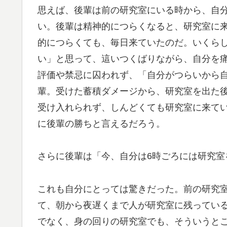
思えば、後輩は前の研究室にいる時から、自
い。後輩は精神的につらくなると、研究室に
的につらくても、毎日来ていたのだ。いくら
い」と思って、這いつくばりながら、自分を
評価や禁忌に囚われず、「自分がつらいから
輩。受けた蓄積ダメージから、研究室を出た
受け入れられず、しんどくても研究室に来て
に後輩の勝ちと言えるだろう。
さらに後輩は「今、自分は6時ごろには研究室
これも自分にとっては驚きだった。前の研究
て、朝から夜遅くまで人が研究室に残ってい
でなく、身の回りの研究室でも、そういうと