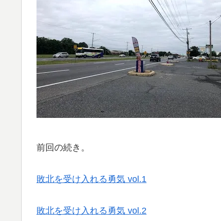
前回の続き。
敗北を受け入れる勇気 vol.1
敗北を受け入れる勇気 vol.2