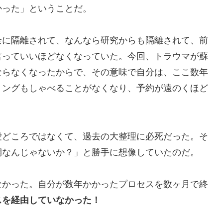
かった」ということだ。
全に隔離されて、なんなら研究からも隔離されて、前
言っていいほどなくなっていた。今回、トラウマが蘇
ならなくなったからで、その意味で自分は、ここ数年
リングもしゃべることがなくなり、予約が遠のくほど
愛どころではなくて、過去の大整理に必死だった。そ
期なんじゃないか？」と勝手に想像していたのだ。
なかった。自分が数年かかったプロセスを数ヶ月で終
スを経由していなかった！