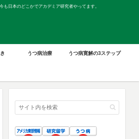
。今も日本のどこかでアカデミア研究者やってます。
き
うつ病治療
うつ病寛解の3ステップ