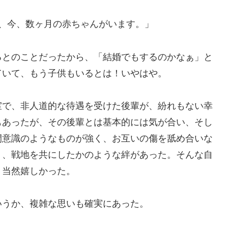
、今、数ヶ月の赤ちゃんがいます。」
るとのことだったから、「結婚でもするのかなぁ」と
ていて、もう子供もいるとは！いやはや。
室で、非人道的な待遇を受けた後輩が、紛れもない幸
もあったが、その後輩とは基本的には気が合い、そし
間意識のようなものが強く、お互いの傷を舐め合いな
う、戦地を共にしたかのような絆があった。そんな自
、当然嬉しかった。
いうか、複雑な思いも確実にあった。