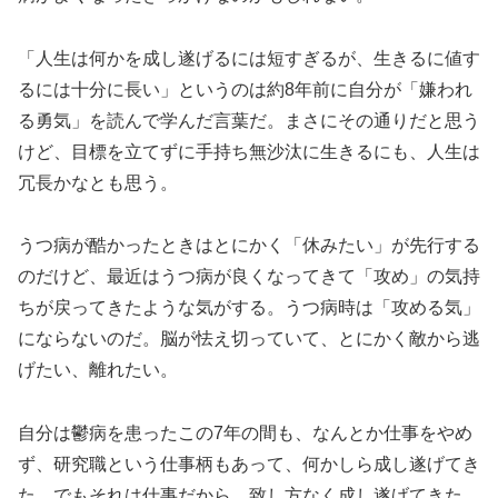
「人生は何かを成し遂げるには短すぎるが、生きるに値す
るには十分に長い」というのは約8年前に自分が「嫌われ
る勇気」を読んで学んだ言葉だ。まさにその通りだと思う
けど、目標を立てずに手持ち無沙汰に生きるにも、人生は
冗長かなとも思う。
うつ病が酷かったときはとにかく「休みたい」が先行する
のだけど、最近はうつ病が良くなってきて「攻め」の気持
ちが戻ってきたような気がする。うつ病時は「攻める気」
にならないのだ。脳が怯え切っていて、とにかく敵から逃
げたい、離れたい。
自分は鬱病を患ったこの7年の間も、なんとか仕事をやめ
ず、研究職という仕事柄もあって、何かしら成し遂げてき
た。でもそれは仕事だから、致し方なく成し遂げてきた、