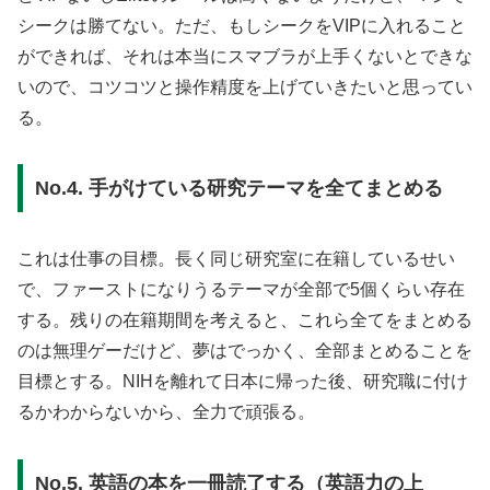
シークは勝てない。ただ、もしシークをVIPに入れること
ができれば、それは本当にスマブラが上手くないとできな
いので、コツコツと操作精度を上げていきたいと思ってい
る。
No.4. 手がけている研究テーマを全てまとめる
これは仕事の目標。長く同じ研究室に在籍しているせい
で、ファーストになりうるテーマが全部で5個くらい存在
する。残りの在籍期間を考えると、これら全てをまとめる
のは無理ゲーだけど、夢はでっかく、全部まとめることを
目標とする。NIHを離れて日本に帰った後、研究職に付け
るかわからないから、全力で頑張る。
No.5. 英語の本を一冊読了する（英語力の上