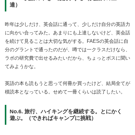
達）
昨年は少しだけ、英会話に通って、少しだけ自分の英語力
に向かい合ってみた。あまりにも上達しないけど、英会話
を続けて見ることは大切な気がする。FAESの英会話に自
分のグラントで通ったのだが、噂では一クラスだけなら、
ラボの研究費で出せるみたいだから、ちょっとボスに聞い
てみようかな。
英語の本も読もうと思って何冊か買ったけど、結局全てが
積読本となっている。せめて一冊くらいは読了したい。
No.6. 旅行、ハイキングを継続する。とにかく
遊ぶ。（できればキャンプに挑戦）