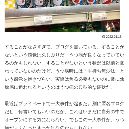
2022.01.18
することがなさすぎて、ブログを書いている。することが
ないという感覚は久しぶりだ。うつ病が良くなっていてい
るのかもしれない。することがないという状況は以前と変
わっていないのだけど、うつ病時には「手持ち無沙汰」と
いう感覚を抱きづらい。実際は焦る必要もないのに常に焦
燥感に追われるというのはうつ病の典型的な症状だ。
最近はプライベートで一大事件が起きた。別に匿名ブログ
だし、何書いてもいいのだが、これはいまだに自分の中で
オープンにする気にならない。でもこの一大事件が、うつ
病がよくなったきっかけなのかもしれない。