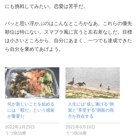
にも挑戦してみたい。恋愛は苦手だ。
パッと思い浮かぶのはこんなところかなあ。これらの優先
順位は特にない。スマブラ風に言うと左右差なしだ。目標
は小さいところから、自分にあまく、一つでも達成できた
ら自分を褒めてあげよう。
何か新しいことを始める
人生には”成し遂げる”側
には「暇だ」という感覚
面と”享受する”側面の両
が重要だ
方が存在する
2022年1月29日
2021年6月16日
うつ病治療
うつ病治療