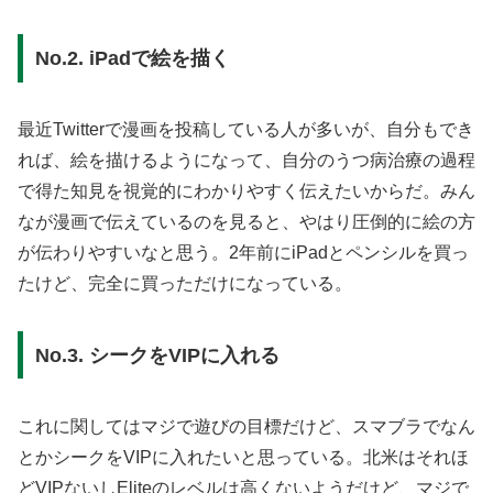
No.2. iPadで絵を描く
最近Twitterで漫画を投稿している人が多いが、自分もでき
れば、絵を描けるようになって、自分のうつ病治療の過程
で得た知見を視覚的にわかりやすく伝えたいからだ。みん
なが漫画で伝えているのを見ると、やはり圧倒的に絵の方
が伝わりやすいなと思う。2年前にiPadとペンシルを買っ
たけど、完全に買っただけになっている。
No.3. シークをVIPに入れる
これに関してはマジで遊びの目標だけど、スマブラでなん
とかシークをVIPに入れたいと思っている。北米はそれほ
どVIPないしEliteのレベルは高くないようだけど、マジで