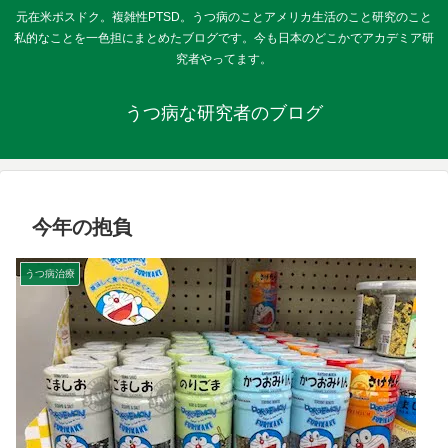
元在米ポスドク。複雑性PTSD。うつ病のことアメリカ生活のこと研究のこと
私的なことを一色担にまとめたブログです。今も日本のどこかでアカデミア研
究者やってます。
うつ病な研究者のブログ
今年の抱負
うつ病治療