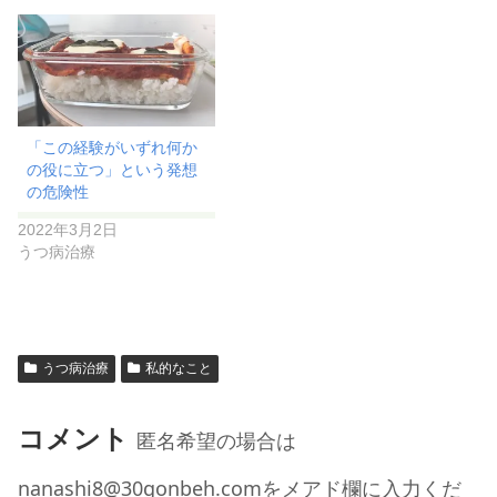
「この経験がいずれ何か
の役に立つ」という発想
の危険性
2022年3月2日
うつ病治療
うつ病治療
私的なこと
コメント
匿名希望の場合は
nanashi8@30gonbeh.comをメアド欄に入力くだ