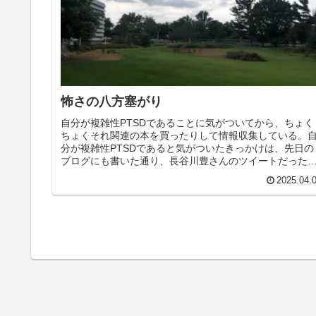
怖さの八方塞がり
自分が複雑性PTSDであることに気がついてから、ちょく
ちょくそれ関連の本を買ったりして情報収集している。
分が複雑性PTSDであると気がついたきっかけは、先日の
ブログにも書いた通り、長谷川豊さんのツイートだった
思う。【読書感想文】「透明を...
2025.04.