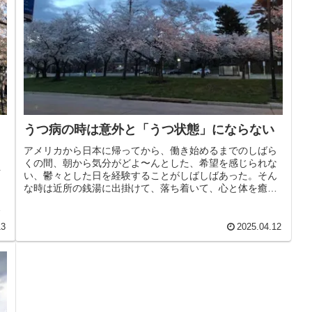
うつ病の時は意外と「うつ状態」にならない
アメリカから日本に帰ってから、働き始めるまでのしばら
くの間、朝から気分がどよ〜んとした、希望を感じられな
を
い、鬱々とした日を経験することがしばしばあった。そん
と
な時は近所の銭湯に出掛けて、落ち着いて、心と体を癒し
と
ていた。うつ病を経験したことがな...
そ
13
2025.04.12