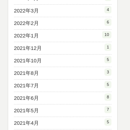
4
2022年3月
6
2022年2月
10
2022年1月
1
2021年12月
5
2021年10月
3
2021年8月
5
2021年7月
8
2021年6月
7
2021年5月
5
2021年4月