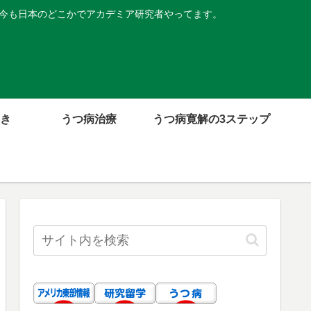
。今も日本のどこかでアカデミア研究者やってます。
き
うつ病治療
うつ病寛解の3ステップ