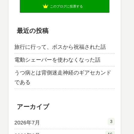
このブログに投票する
最近の投稿
旅行に行って、ボスから祝福された話
電動シェーバーを使わなくなった話
うつ病とは背側迷走神経のギアセカンド
である
アーカイブ
3
2026年7月