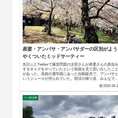
産婆・アンバサ・アンバサダーの区別がよう
やくついたミッドサーティー
先日ふとTwitterで爆笑問題の太田さんが産婆さんの真似
するギャグをやっていたという投稿を見て思い出したこ
があった。高校の通学路にあった自動販売で、アンバサ
いうジュースが売られていた。部活の帰り道、みんなで
の自販機を使っていた時に...
2025.04.
うつ病治療