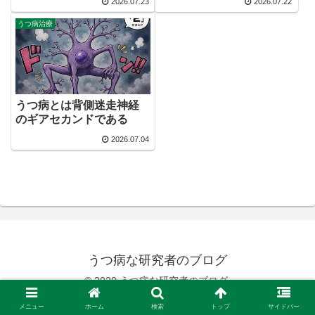
2026.07.23
2026.07.22
うつ病治療
うつ病とは背側迷走神経
のギアセカンドである
2026.07.04
うつ病な研究者のブログ
© 2020 うつ病な研究者のブログ.
メニュー
ホーム
検索
トップ
サイドバー