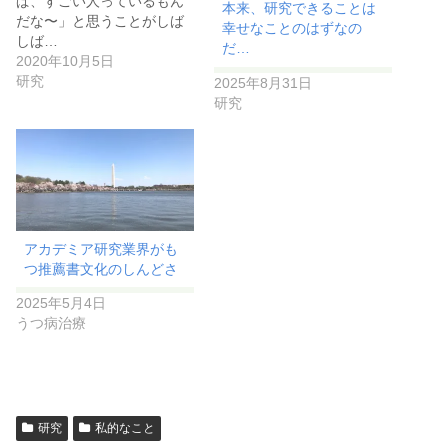
ぱ、すごい人っているもん
本来、研究できることは
だな〜」と思うことがしば
幸せなことのはずなの
しば…
だ…
2020年10月5日
研究
2025年8月31日
研究
アカデミア研究業界がも
つ推薦書文化のしんどさ
2025年5月4日
うつ病治療
研究
私的なこと