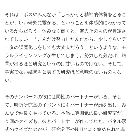
それは、ボスやみんなが「しっかりと精神的休養をとるこ
とが、いい研究に繋がる」ということを体感的にわかって
いるからだろう。休みなく働くと、努力そのものが肯定さ
れてしまい、「こんだけ努力したんだから、少しぐらいデ
ータの誤魔化しをしても大丈夫だろう」というような、モ
ラルライセンシングが生じてしまう。努力した分だけ、結
果が出るほど研究というのは甘いものではない。そして、
事実でない結果を公表する研究ほど意味のないものもな
い。
そのナンバー２の彼には同性のパートナーがいる。そし
て、時折研究室のイベントにもパートナーが顔を出し、み
んなで仲良くやっている。本当に雰囲気の良い研究室だ。
今回のクイズも、彼とパートナーが作ってれた。パネル形
式のクイズなのだが、研究分野やNIHとよく絡められて非