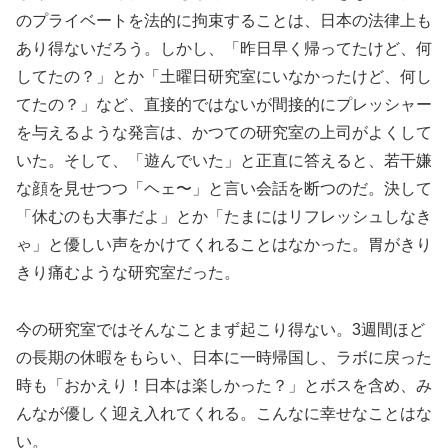
のプライベートを法的に拘束することは、日本の法律上も
あり得ないだろう。しかし、「昨日早く帰ってたけど、何
してたの？」とか「土曜日研究室にいなかったけど、何し
てたの？」など、直接的ではないが間接的にプレッシャー
を与えるような発言は、かつての研究室の上司がよくして
いた。そして、「遊んでいた」と正直に答えると、若干嫌
な顔を見せつつ「ヘェ〜」と言い会話を断つのだ。決して
「休むのも大事だよ」とか「たまにはリフレッシュしなき
ゃ」と優しい声をかけてくれることはなかった。胃がきり
きり痛むような研究室だった。
今の研究室ではそんなことまず起こり得ない。3週間ほど
の長期の休暇をもらい、日本に一時帰国し、ラボに戻った
時も「おかえり！日本は楽しかった？」とボスを含め、み
んなが優しく迎え入れてくれる。こんなに幸せなことはな
い。