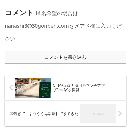
コメント
匿名希望の場合は
nanashi8@30gonbeh.comをメアド欄に入力くだ
さい
コメントを書き込む
NIHがコロナ禍用のランチアプ
リ”eatify”を開発
30過ぎて、ようやく母親離れできてきた