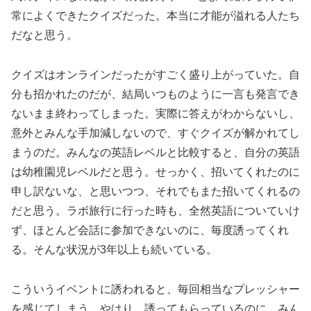
常によくできたクイズだった。本当に才能が溢れる人たち
だなと思う。
クイズはオンラインだったがすごく盛り上がっていた。自
分も招かれたのだが、結局いつものように一言も発言でき
ないまま終わってしまった。実際に答えがわからないし、
意外とみんな手加減しないので、すぐクイズが解かれてし
まうのだ。みんなの英語レベルと比較すると、自分の英語
は幼稚園児レベルだと思う。せっかく、招いてくれたのに
申し訳ないな、と思いつつ、それでもまた招いてくれるの
だと思う。ラボ旅行に行った時も、全然英語についていけ
ず、ほとんど会話に参加できないのに、毎度誘ってくれ
る。そんな状況が3年以上も続いている。
こういうイベントに誘われると、毎回相当なプレッシャー
を感じてしまう。やはり、誘ってもらっているのに、みん