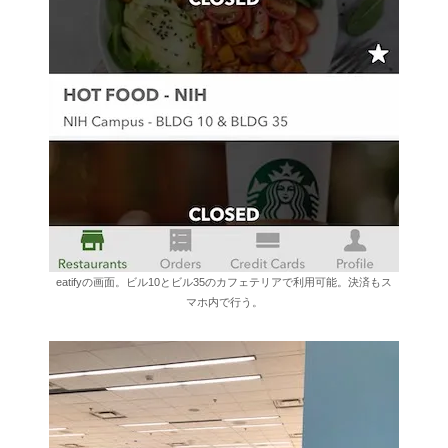
eatifyの画面。ビル10とビル35のカフェテリアで利用可能。決済もス
マホ内で行う。