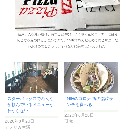
結局、人を疑い続け、待つこと30分、ようやく左のコーナーに自分
のピザを見つけることができた。eatifyで頼んだ初めてのピザは、だ
いぶ冷めてしまった。それなりに美味しかったけど。
スターバックスでみんな
NIHのコロナ 禍の臨時ラ
が頼んでいるメニューが
ンチを食べる
わからない
2020年8月28日
2020年8月29日
研究
アメリカ生活