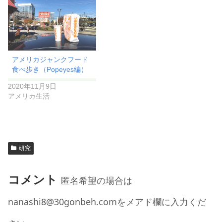
アメリカジャンクフード
食べ歩き（Popeyes編）
2020年11月9日
アメリカ生活
研究
コメント
匿名希望の場合は
nanashi8@30gonbeh.comをメアド欄に入力くだ