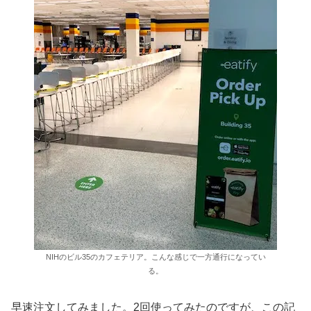
NIHのビル35のカフェテリア。こんな感じで一方通行になってい
る。
早速注文してみました。2回使ってみたのですが、この記