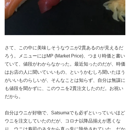
さて、この中に美味しそうなウニが2貫あるのが見えるだ
ろう。メニューにはMP (Market Price)、つまり時価と書い
ていて、値段がわからなかった。最近知ったのだが、時価
はお店の人に聞いていいもの、というかむしろ聞いたほう
がいいものらしいが、そんなことは知らず、自分は無謀に
も値段を聞かずに、このウニを2貫注文したのだ。お祝い
だから。
自分はウニが好物で、Satsumaでも必ずといっていいほど
ウニを注文していたのだが、コロナ以降品揃えが悪くな
り、ウニは寿司のネタから真っ先に除外されていた。だか