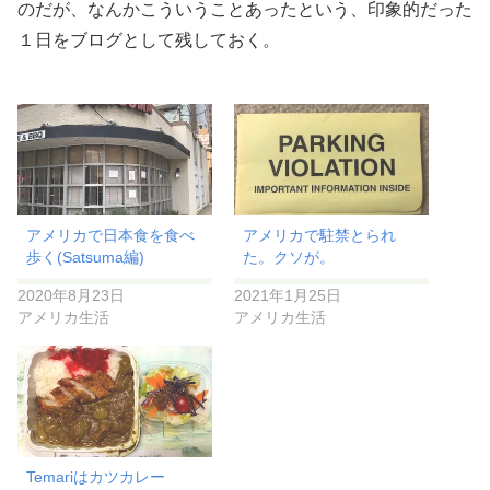
のだが、なんかこういうことあったという、印象的だった
１日をブログとして残しておく。
アメリカで日本食を食べ
アメリカで駐禁とられ
歩く(Satsuma編)
た。クソが。
2020年8月23日
2021年1月25日
アメリカ生活
アメリカ生活
Temariはカツカレー