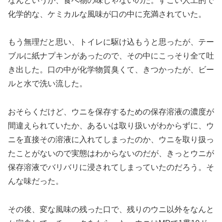
なんというか、食べ物の味じゃないのだ。すごい人工的で
化学的な、ケミカルな風味が口の中に充満されていた。
もう無理だと思い、トイレに駆け込もうと思ったが、テー
ブルに紙ナプキンがあったので、その中にこっそり全て吐
き出した。口の中が化学物質臭くて、きつかったが、ビー
ルと水で洗い流した。
おそらくだけど、ウニを保存するための保存溶液の濃度が
間違えられていたか、あるいは取り扱いがわからずに、ウ
ニを直接その溶液に入れてしまったのか、ウニを取り扱っ
たことがないので実態はわからないのだが、きっとウニが
保存溶液でバリバリに浸されてしまっていたのだろう。そ
んな味だった。
その後、変な風味の残った口で、残りのウニ以外をなんと