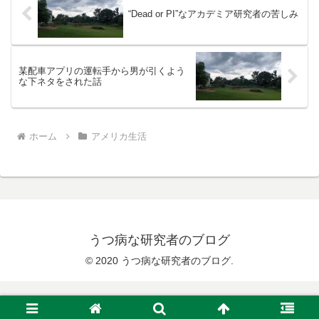
“Dead or PI”なアカデミア研究者の苦しみ
某配車アプリの運転手から男が引くよう
な下ネタをされた話
ホーム
アメリカ生活
うつ病な研究者のブログ
© 2020 うつ病な研究者のブログ.