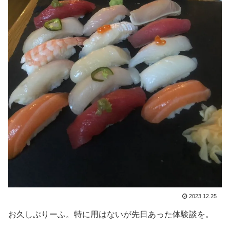
2023.12.25
お久しぶりーふ。特に用はないが先日あった体験談を。