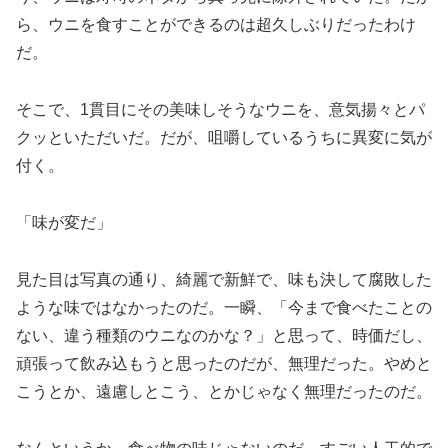
ら、ウニを食すことができるのは超久しぶりだったわけ
だ。
そこで、1貫目にその美味しそうなウニを、意気揚々とパ
クッといただいだ。だが、咀嚼しているうちに異変に気が
付く。
「味が変だ」
見た目は写真の通り、綺麗で新鮮で、味も決して腐敗した
ような味ではなかったのだ。一瞬、「今まで食べたことの
ない、違う種類のウニなのかな？」と思って、時価だし、
頑張って飲み込もうと思ったのだが、無理だった。やめと
こうとか、遠慮しとこう、とかじゃなく無理だったのだ。