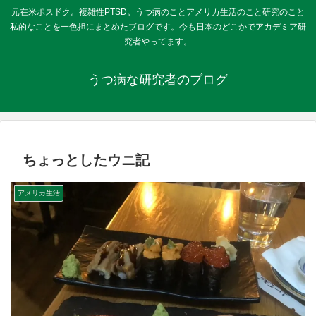
元在米ポスドク。複雑性PTSD。うつ病のことアメリカ生活のこと研究のこと
私的なことを一色担にまとめたブログです。今も日本のどこかでアカデミア研
究者やってます。
うつ病な研究者のブログ
ちょっとしたウニ記
アメリカ生活