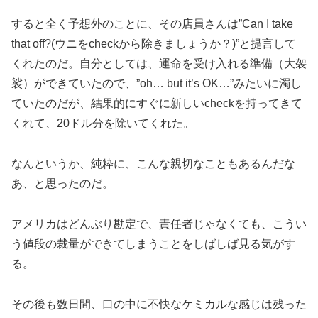
すると全く予想外のことに、その店員さんは”Can I take
that off?(ウニをcheckから除きましょうか？)”と提言して
くれたのだ。自分としては、運命を受け入れる準備（大袈
裟）ができていたので、”oh… but it’s OK…”みたいに濁し
ていたのだが、結果的にすぐに新しいcheckを持ってきて
くれて、20ドル分を除いてくれた。
なんというか、純粋に、こんな親切なこともあるんだな
あ、と思ったのだ。
アメリカはどんぶり勘定で、責任者じゃなくても、こうい
う値段の裁量ができてしまうことをしばしば見る気がす
る。
その後も数日間、口の中に不快なケミカルな感じは残った