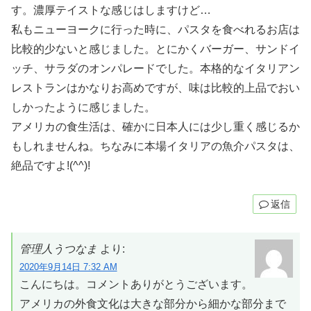
す。濃厚テイストな感じはしますけど…
私もニューヨークに行った時に、パスタを食べれるお店は
比較的少ないと感じました。とにかくバーガー、サンドイ
ッチ、サラダのオンパレードでした。本格的なイタリアン
レストランはかなりお高めですが、味は比較的上品でおい
しかったように感じました。
アメリカの食生活は、確かに日本人には少し重く感じるか
もしれませんね。ちなみに本場イタリアの魚介パスタは、
絶品ですよ!(^^)!
返信
管理人うつなま
より:
2020年9月14日 7:32 AM
こんにちは。コメントありがとうございます。
アメリカの外食文化は大きな部分から細かな部分まで