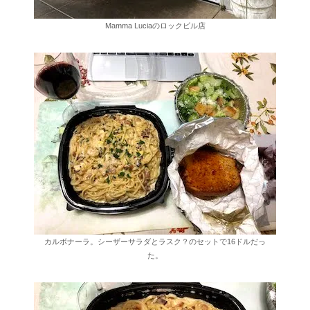
Mamma Luciaのロックビル店
カルボナーラ。シーザーサラダとラスク？のセットで16ドルだっ
た。