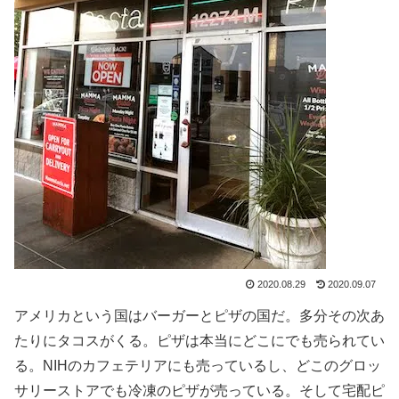
2020.08.29
2020.09.07
アメリカという国はバーガーとピザの国だ。多分その次あ
たりにタコスがくる。ピザは本当にどこにでも売られてい
る。NIHのカフェテリアにも売っているし、どこのグロッ
サリーストアでも冷凍のピザが売っている。そして宅配ピ