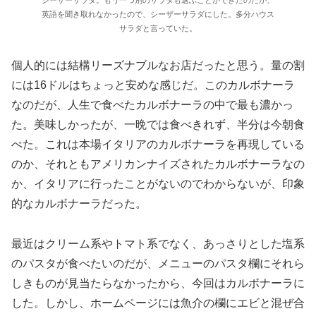
シーザーサラダ。もう一つ別のサラダも選ぶことができたのだが、
英語を聞き取れなかったので、シーザーサラダにした。多分ハウス
サラダと言っていた。
個人的には結構リーズナブルなお店だったと思う。量の割
には16ドルはちょっと安めな感じだ。このカルボナーラ
なのだが、人生で食べたカルボナーラの中で最も濃かっ
た。美味しかったが、一晩では食べきれず、半分は今朝食
べた。これは本場イタリアのカルボナーラを再現している
のか、それともアメリカンナイズされたカルボナーラなの
か、イタリアに行ったことがないのでわからないが、印象
的なカルボナーラだった。
最近はクリーム系やトマト系でなく、あっさりとした塩系
のパスタが食べたいのだが、メニューのパスタ欄にそれら
しきものが見当たらなかったから、今回はカルボナーラに
した。しかし、ホームページには魚介の欄にエビと混ぜ合