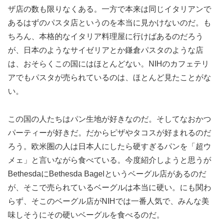
ザ店の数も限りなくある。一方で本来は同じイタリアンで
あるはずのパスタ店というのを本当に見かけないのだ。も
ちろん、本格的なイタリア料理屋に行けばあるのだろう
が、日本のようなサイゼリアとか鎌倉パスタのような店
は、おそらくこの国にはほとんどない。NIHのカフェテリ
アでもパスタが売られているのは、ほとんど見たことがな
い。
この国の人たちはパン生地が好きなのだ。そしてなおかつ
パーティーが好きだ。だからピザやタコスが好まれるのだ
ろう。欧米圏の人は日本人にしたら硬すぎるパンを「超ウ
メェ」と言いながら食べている。今度紹介しようと思うが
BethesdaにBethesda Bagelというベーグル店があるのだ
が、そこで売られているベーグルは本当に硬い。にも関わ
らず、そこのベーグル店がNIHでは一番人気で、みんな美
味しそうにその硬いベーグルを食べるのだ。