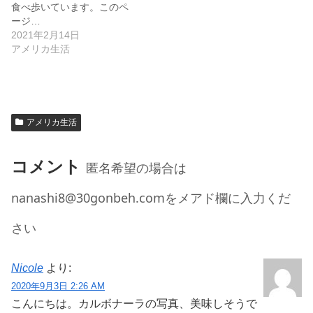
食べ歩いています。このペ
ージ…
2021年2月14日
アメリカ生活
アメリカ生活
コメント
匿名希望の場合は
nanashi8@30gonbeh.comをメアド欄に入力くだ
さい
Nicole
より:
2020年9月3日 2:26 AM
こんにちは。カルボナーラの写真、美味しそうで