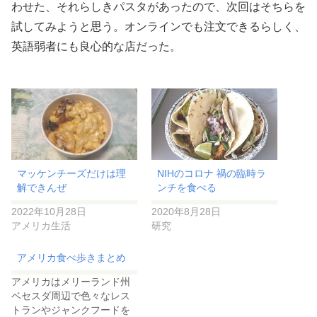
わせた、それらしきパスタがあったので、次回はそちらを
試してみようと思う。オンラインでも注文できるらしく、
英語弱者にも良心的な店だった。
マッケンチーズだけは理
NIHのコロナ 禍の臨時ラ
解できんぜ
ンチを食べる
2022年10月28日
2020年8月28日
アメリカ生活
研究
アメリカ食べ歩きまとめ
アメリカはメリーランド州
ベセスダ周辺で色々なレス
トランやジャンクフードを