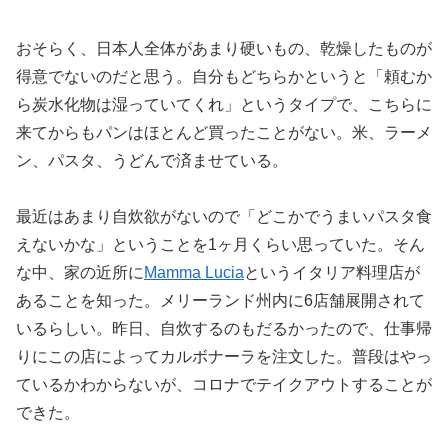
おそらく、日本人全体があまり硬いもの、乾燥したものが
得意でないのだと思う。自分もどちらかというと「頼むか
ら炭水化物は湿っていてくれ」というタイプで、こちらに
来てからもパンはほとんど買ったことがない。米、ラーメ
ン、パスタ、うどんで済ませている。
最近はあまり自炊欲がないので「どこかでうまいパスタ食
えないかな」ということを1ヶ月くらい思っていた。そん
な中、家の近所に
Mamma Lucia
というイタリア料理店が
あることを知った。メリーランド州内に6店舗展開されて
いるらしい。昨日、自炊するのもだるかったので、仕事帰
りにこの店によってカルボナーラを注文した。普段はやっ
ているかわからないが、コロナでテイクアウトすることが
できた。