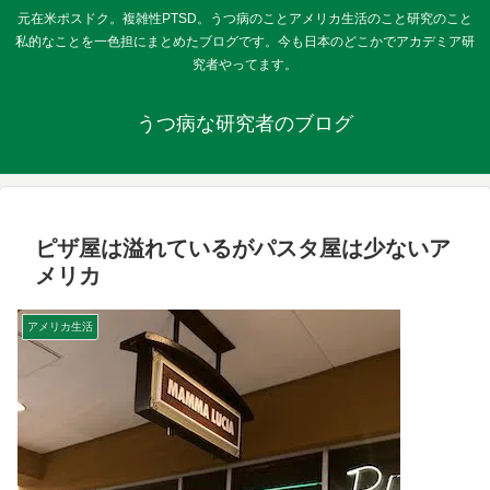
元在米ポスドク。複雑性PTSD。うつ病のことアメリカ生活のこと研究のこと
私的なことを一色担にまとめたブログです。今も日本のどこかでアカデミア研
究者やってます。
うつ病な研究者のブログ
ピザ屋は溢れているがパスタ屋は少ないア
メリカ
アメリカ生活