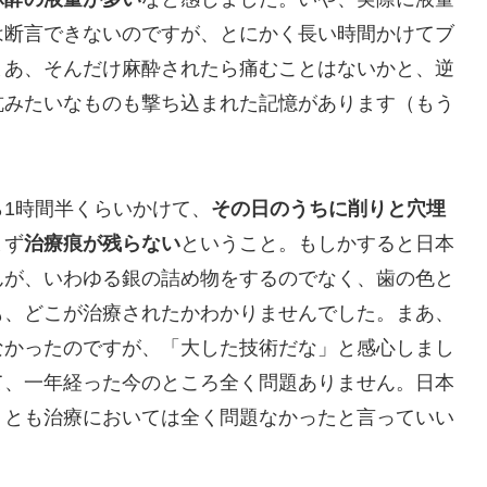
は断言できないのですが、とにかく長い時間かけてブ
まあ、そんだけ麻酔されたら痛むことはないかと、逆
杭みたいなものも撃ち込まれた記憶があります（もう
1時間半くらいかけて、
その日のうちに削りと穴埋
まず
治療痕が残らない
ということ。もしかすると日本
んが、いわゆる銀の詰め物をするのでなく、歯の色と
も、どこが治療されたかわかりませんでした。まあ、
なかったのですが、「大した技術だな」と感心しまし
て、一年経った今のところ全く問題ありません。日本
くとも治療においては全く問題なかったと言っていい