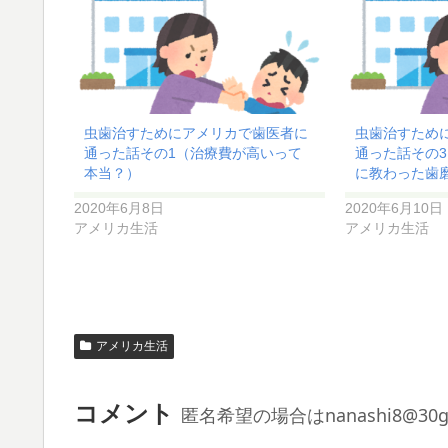
虫歯治すためにアメリカで歯医者に
虫歯治すため
通った話その1（治療費が高いって
通った話その
本当？）
に教わった歯
2020年6月8日
2020年6月10日
アメリカ生活
アメリカ生活
アメリカ生活
コメント
匿名希望の場合はnanashi8@3