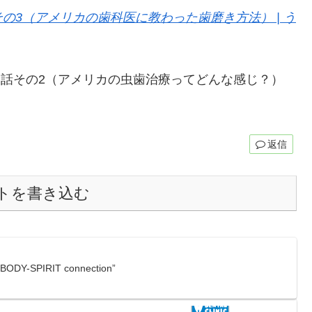
3（アメリカの歯科医に教わった歯磨き方法） | う
た話その2（アメリカの虫歯治療ってどんな感じ？）
返信
トを書き込む
-SPIRIT connection”