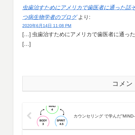
虫歯治すためにアメリカで歯医者に通った話その
つ病生物学者のブログ
より:
2020年6月14日 11:08 PM
[…] 虫歯治すためにアメリカで歯医者に通っ
[…]
コメン
カウンセリング で学んだ”MIND-BODY