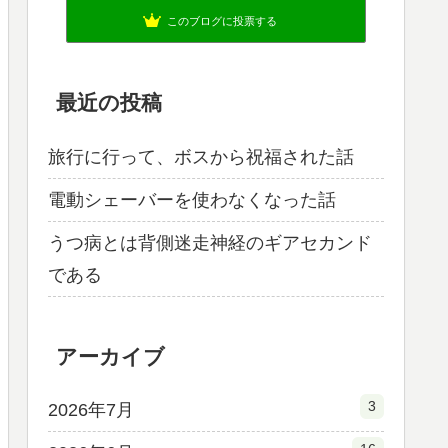
このブログに投票する
最近の投稿
旅行に行って、ボスから祝福された話
電動シェーバーを使わなくなった話
うつ病とは背側迷走神経のギアセカンド
である
アーカイブ
3
2026年7月