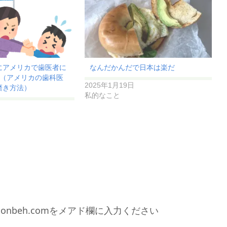
にアメリカで歯医者に
なんだかんだで日本は楽だ
3（アメリカの歯科医
2025年1月19日
磨き方法）
私的なこと
0gonbeh.comをメアド欄に入力ください