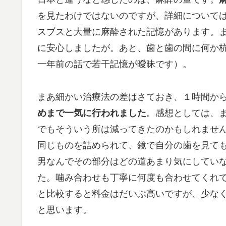
を見たわけではないのですが、詳細について
スブスと大量に麻酔された記憶があります。
に安心しましたが。あと、歯と歯の間に何か
一年前の話で若干記憶が曖昧です）。
まあ細かい治療法の差はさておき、１時間から
めまで一気に行われました
。感想としては、
でもそういう所は減ってきたのかもしれませ
同じものを詰められて、鏡で自分の歯を見て
男なんでその部分はどの道あまり気にしてい
た。噛み合わせも丁寧に何度も合わせてくれ
と比較すると料金はだいぶ高いですが、少な
と思います。