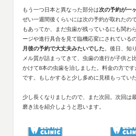
もう一つ日本と異なった部分は
次の予約が一
ぜい一週間後くらいには次の予約が取れたの
もあってか、まだ虫歯が残っているにも関わ
ージや進行具合を見て臨機応変にされている
月後の予約で大丈夫みたいでした
。後日、知
メル質が詰まってきて、虫歯の進行が子供と
かけて8本の虫歯を治しました。料金の方です
です。もしかすると少し多めに見積もってい
少し長くなりましたので、また次回。次回は
磨き法を紹介しようと思います。