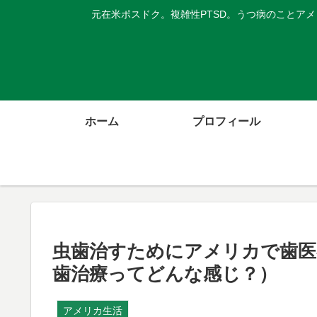
元在米ポスドク。複雑性PTSD。うつ病のことア
ホーム
プロフィール
虫歯治すためにアメリカで歯医
歯治療ってどんな感じ？）
アメリカ生活