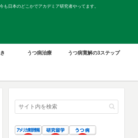
。今も日本のどこかでアカデミア研究者やってます。
き
うつ病治療
うつ病寛解の3ステップ