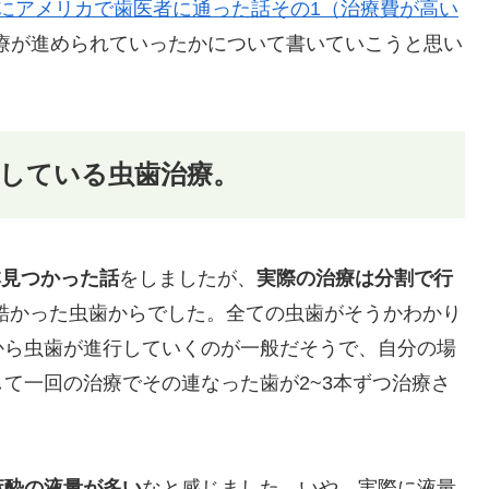
にアメリカで歯医者に通った話その1（治療費が高い
療が進められていったかについて書いていこうと思い
している虫歯治療。
本見つかった話
をしましたが、
実際の治療は分割で行
酷かった虫歯からでした。全ての虫歯がそうかわかり
から虫歯が進行していくのが一般だそうで、自分の場
て一回の治療でその連なった歯が2~3本ずつ治療さ
麻酔の液量が多い
なと感じました。いや、実際に液量