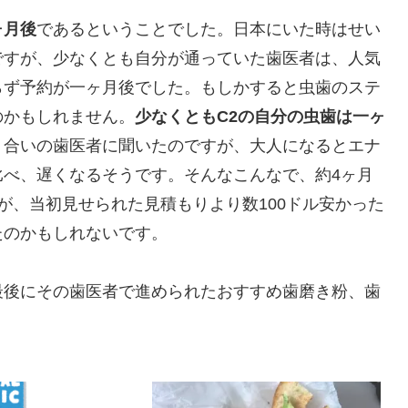
ヶ月後
であるということでした。日本にいた時はせい
ですが、少なくとも自分が通っていた歯医者は、人気
らず予約が一ヶ月後でした。もしかすると虫歯のステ
のかもしれません。
少なくともC2の自分の虫歯は一ヶ
り合いの歯医者に聞いたのですが、大人になるとエナ
比べ、遅くなるそうです。そんなこんなで、約4ヶ月
が、当初見せられた見積もりより数100ドル安かった
たのかもしれないです。
最後にその歯医者で進められたおすすめ歯磨き粉、歯