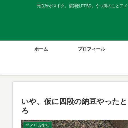
元在米ポスドク。複雑性PTSD。うつ病のことア
ホーム
プロフィール
いや、仮に四段の納豆やったと
ろ
アメリカ生活