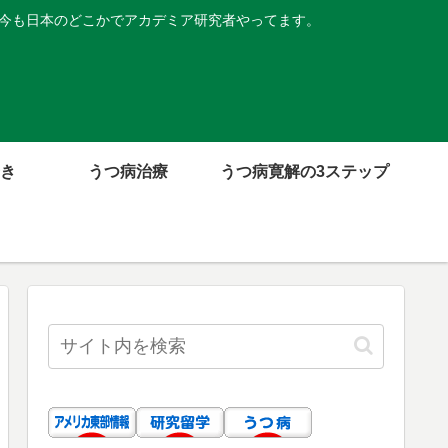
。今も日本のどこかでアカデミア研究者やってます。
き
うつ病治療
うつ病寛解の3ステップ