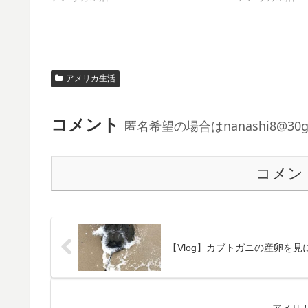
アメリカ生活
コメント
匿名希望の場合はnanashi8@3
コメン
【Vlog】カブトガニの産卵を
アメリ