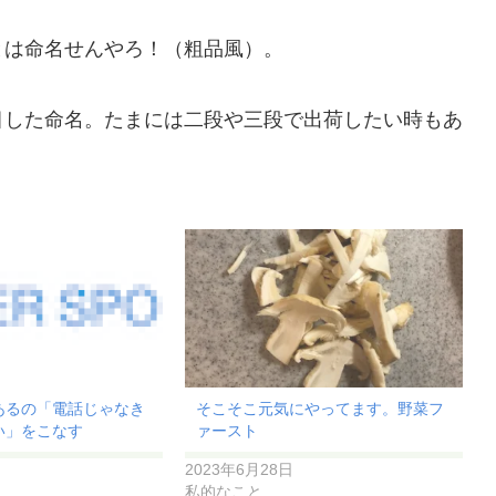
とは命名せんやろ！（粗品風）。
目した命名。たまには二段や三段で出荷したい時もあ
あるの「電話じゃなき
そこそこ元気にやってます。野菜フ
い」をこなす
ァースト
2023年6月28日
私的なこと