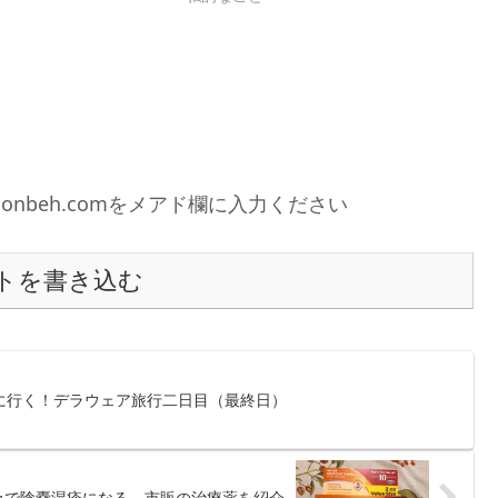
0gonbeh.comをメアド欄に入力ください
トを書き込む
見に行く！デラウェア旅行二日目（最終日）
カで陰嚢湿疹になる。市販の治療薬を紹介