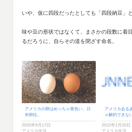
いや、仮に四段だったとしても「四段納豆」
味や豆の形状ではなくて、まさかの段数に着
るだろうに、自らその道を閉ざす命名。
アメリカの卵はめっちゃ黄色い。日
アメリカある
米卵比。
ゃ解約できな
2020年9月17日
2022年1月20日
アメリカ生活
アメリカ生活