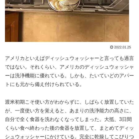
2022.01.25
アメリカといえばディッシュウォッシャーと言っても過言
ではない。それくらい、アメリカのディッシュウォッシャ
ーは洗浄機能に優れている。しかも、たいていどのアパー
トにも元から備え付けられている。
渡米初期こそ使い方がわからずに、しばらく放置していた
が、一度使い方を覚えると、あまりの洗浄能力の高さに、
自分で全く食器を洗わなくなってしまった。大抵、3日間
くらい食べ終わった後の食器を放置して、まとめてディッ
シュウォッシャーにかけている。完全に乾燥してこびりつ