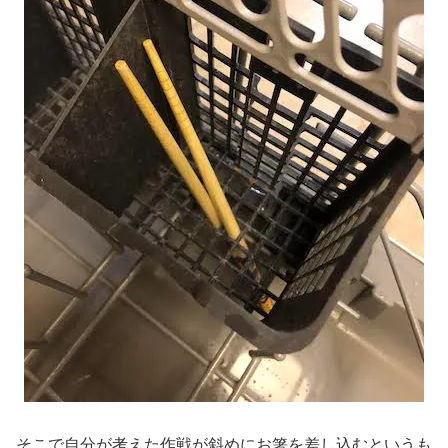
そこで自分が考えた作戦が斜めにお箸を差し込むというも