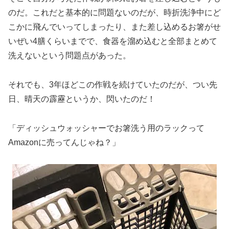
のだ。これだと基本的に問題ないのだが、時折洗浄中にど
こかに飛んでいってしまったり、また差し込めるお箸がせ
いぜい4膳くらいまでで、食器を溜め込むと全部まとめて
洗えないという問題点があった。
それでも、3年ほどこの作戦を続けていたのだが、つい先
日、晴天の霹靂というか、閃いたのだ！
「ディッシュウォッシャーでお箸洗う用のラックって
Amazonに売ってんじゃね？」