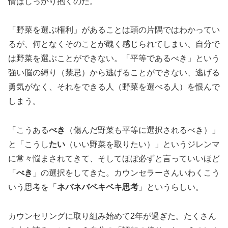
情はしっかり抱くのだ。
「野菜を選ぶ権利」があることは頭の片隅ではわかってい
るが、何となくそのことが醜く感じられてしまい、自分で
は野菜を選ぶことができない。「平等であるべき」という
強い脳の縛り（禁忌）から逃げることができない、逃げる
勇気がなく、それをできる人（野菜を選べる人）を恨んで
しまう。
「こうある
べき
（傷んだ野菜も平等に選択されるべき）」
と「こうし
たい
（いい野菜を取りたい）」というジレンマ
に常々悩まされてきて、そしてほぼ必ずと言っていいほど
「
べき
」の選択をしてきた。カウンセラーさんいわくこう
いう思考を「
ネバネバベキベキ思考
」というらしい。
カウンセリングに取り組み始めて2年が過ぎた。たくさん