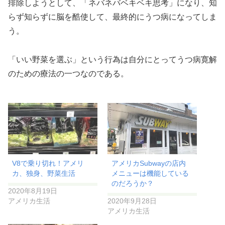
排除しようとして、「ネバネバベキベキ思考」になり、知
らず知らずに脳を酷使して、最終的にうつ病になってしま
う。
「いい野菜を選ぶ」という行為は自分にとってうつ病寛解
のための療法の一つなのである。
V8で乗り切れ！アメリ
アメリカSubwayの店内
カ、独身、野菜生活
メニューは機能している
のだろうか？
2020年8月19日
アメリカ生活
2020年9月28日
アメリカ生活