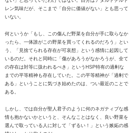
ない」と思っていたわけではない。自分はアダルトチルド
レン気味だが、そこまで「自分に価値がない」とも思って
いない。
何というか「もし、この傷んだ野菜を自分が手に取らなか
ったら、一体誰がこの野菜を買ってくれるのだろう」とい
う、「見捨てられる存在が可哀想」という感情に起因して
いるのだ。それと同時に「傷があろうがなかろうが、全て
の存在は対等に扱われるべき」というHSP特有の過剰な
までの平等精神も存在していた。この平等精神が「過剰で
ある」ということに気づき始めたのは、つい最近のことで
ある。
しかし、では自分が聖人君子のように何のネガティブな感
情も抱かないかというと、そんなことはなく、良い野菜を
選んで取っている人に対して「ずるい！」という嫉妬の感