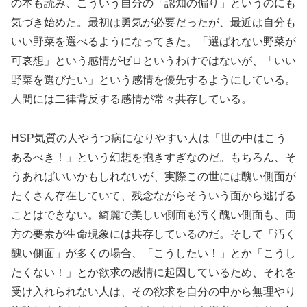
の本も読み、こういう自分の「認知の偏り」というのにも
気づき始めた。最初は勇気が必要だったが、最近は自分も
いい野菜を選べるようになってきた。「選ばれない野菜が
可哀想」という感情がゼロというわけではないが、「いい
野菜を選びたい」という感情を優先するようにしている。
人間には二律背反する感情が常々共存している。
HSP気質の人やうつ病になりやすい人は「世の中はこう
あるべき！」という幻想を抱きすぎなのだ。もちろん、そ
うあればいいかもしれないが、実際この世には醜い側面が
たくさん存在していて、残念ながらそういう面から逃げる
ことはできない。綺麗で美しい側面も汚く醜い側面も、両
方の要素が生命現象には共存しているのだ。そして「汚く
醜い側面」が多くの場合、「こうしたい！」とか「こうし
たくない！」とか欲求の感情に起因しているため、それを
受け入れられない人は、その欲求を自分の中から無理やり