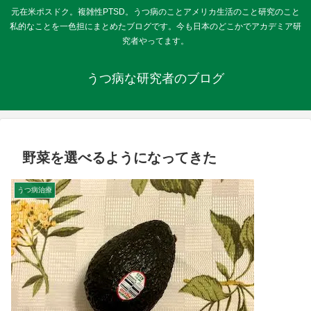
元在米ポスドク。複雑性PTSD。うつ病のことアメリカ生活のこと研究のこと
私的なことを一色担にまとめたブログです。今も日本のどこかでアカデミア研
究者やってます。
うつ病な研究者のブログ
野菜を選べるようになってきた
うつ病治療