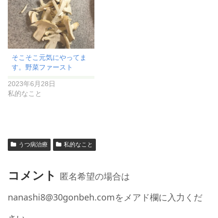
そこそこ元気にやってま
す。野菜ファースト
2023年6月28日
私的なこと
うつ病治療
私的なこと
コメント
匿名希望の場合は
nanashi8@30gonbeh.comをメアド欄に入力くだ