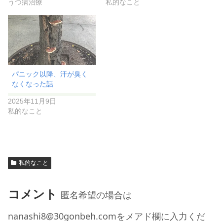
うつ病治療
私的なこと
パニック以降、汗が臭く
なくなった話
2025年11月9日
私的なこと
私的なこと
コメント
匿名希望の場合は
nanashi8@30gonbeh.comをメアド欄に入力くだ