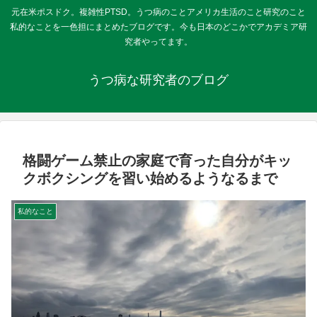
元在米ポスドク。複雑性PTSD。うつ病のことアメリカ生活のこと研究のこと
私的なことを一色担にまとめたブログです。今も日本のどこかでアカデミア研
究者やってます。
うつ病な研究者のブログ
格闘ゲーム禁止の家庭で育った自分がキッ
クボクシングを習い始めるようなるまで
私的なこと