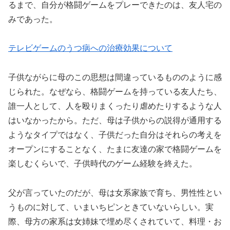
るまで、自分が格闘ゲームをプレーできたのは、友人宅の
みであった。
テレビゲームのうつ病への治療効果について
子供ながらに母のこの思想は間違っているもののように感
じられた。なぜなら、格闘ゲームを持っている友人たち、
誰一人として、人を殴りまくったり虐めたりするような人
はいなかったから。ただ、母は子供からの説得が通用する
ようなタイプではなく、子供だった自分はそれらの考えを
オープンにすることなく、たまに友達の家で格闘ゲームを
楽しむくらいで、子供時代のゲーム経験を終えた。
父が言っていたのだが、母は女系家族で育ち、男性性とい
うものに対して、いまいちピンときていないらしい。実
際、母方の家系は女姉妹で埋め尽くされていて、料理・お