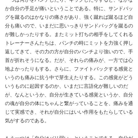
か自分の手足が痛いということである。特に、サンドバッ
グを蹴るのはかなりの痛さがあり、強く蹴れば蹴るほど自
分も痛いので、いまだに思いっきりサンドバッグを蹴るの
が難しかったりする。またミット打ちの相手をしてくれる
トレーナーさんたちは、パンチの時にミットを力強く押し
返してきて、その力の方が自分のパンチより強いので、手
首が折れそうになる。だが、それらの痛みが、一方では心
地よかったりもする。さらに、ファイトバックする感覚と
いうのも痛みに抗う中で芽生えたりする。この感覚がどう
いうものに起因するのか、いまだに言語化が難しいのだ
が、なんというか、自分が生きている感覚というか、自分
の魂が自分の体にちゃんと繋がっていることを、痛みを通
じて実感でき、それが自分にはいい作用をもたらしている
気がするのである。