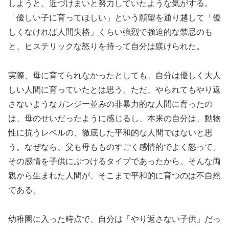
しようと、近づけまいと努力していたような気がする。
「優しい子に育ってほしい」という願望を通り越して「優
しくなければ人間失格」くらい強烈で強迫的な禁忌のも
と、ヒステリックな怒りを持って自分は躾けられた。
実際、母に育てられなかったとしても、自分は優しく大人
しい人間に育っていたとは思う。ただ、やられてもやり返
さないようなガンジー並みの非暴力的な人間に育ったの
は、母のせいだったように感じるし、本来の自分は、動物
性に抗うレベルの、徹底した平和的な人間ではないと思
う。なぜなら、父も母もものすごく感情的でよく怒って、
その感情を子供にぶつけるタイプであったから。そんな両
親から生まれた人間が、そこまで平和的に育つのは不自然
である。
幼稚園に入った時点で、自分は「やり返さない子供」だっ