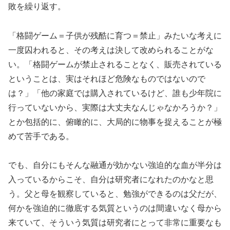
敗を繰り返す。
「格闘ゲーム＝子供が残酷に育つ＝禁止」みたいな考えに
一度囚われると、その考えは決して改められることがな
い。「格闘ゲームが禁止されることなく、販売されている
ということは、実はそれほど危険なものではないので
は？」「他の家庭では購入されているけど、誰も少年院に
行っていないから、実際は大丈夫なんじゃなかろうか？」
とか包括的に、俯瞰的に、大局的に物事を捉えることが極
めて苦手である。
でも、自分にもそんな融通が効かない強迫的な血が半分は
入っているからこそ、自分は研究者になれたのかなと思
う。父と母を観察していると、勉強ができるのは父だが、
何かを強迫的に徹底する気質というのは間違いなく母から
来ていて、そういう気質は研究者にとって非常に重要なも