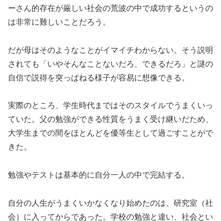
ーさん的存在が厳しい社会の荒波の中で成功するというの
は非常に難しいことだろう。
だが母はそのようなことがイマイチわからない。そう説明
されても「いやそんなことないだろ、できるだろ」と謎の
自信で説得を突っぱねる様子が容易に想像できる。
実際のところ、学生時代まではそのスタイルでうまくいっ
ていた。父の勉強ができる性質をうまく受け継いだため、
大学生までの間をほとんどを優等生として過ごすことがで
きた。
勉強やテストは基本的に自分一人の中で完結する。
自分の人生がうまくいかなくなり始めたのは、研究室（社
会）に入ってからであった。学校の勉強と違い、社会とい