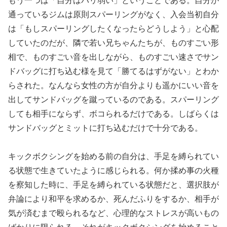
もう一つは「自分はバリ弱い」ということである。自分が
通っているジムは原則スパーリングがなく、入会当初自分
は「もしスパーリングしたくなったらどうしよう」と心配
していたのだが、隣で若い兄ちゃんたちが、ものすごい形
相で、ものすごい音を出しながら、ものすごい速さでサン
ドバッグに打ち込む様を見て「勝てるはずがない」とわか
らされた。なんなら女性の方が自分よりも遥かにいい音を
出してサンドバッグを蹴っているのである。スパーリング
しても相手にならず、ボコられるだけである。しばらくは
サンドバッグとミットに打ち込むだけで十分である。
キックボクシングを始める前の自分は、手足を縛られてい
る状態で生きていたように感じられる。何か揉め事の火種
を察知した時に、手足を縛られている状態だと、選択肢が
弁論により和平を求めるか、死んだふりをするか、相手が
気が済むまで殴られるなど、心理的なストレスが高いもの