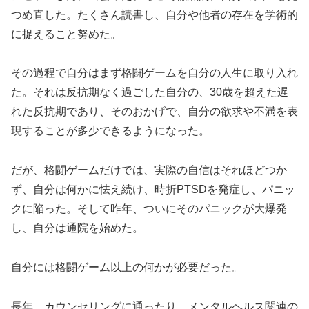
つめ直した。たくさん読書し、自分や他者の存在を学術的
に捉えること努めた。
その過程で自分はまず格闘ゲームを自分の人生に取り入れ
た。それは反抗期なく過ごした自分の、30歳を超えた遅
れた反抗期であり、そのおかげで、自分の欲求や不満を表
現することが多少できるようになった。
だが、格闘ゲームだけでは、実際の自信はそれほどつか
ず、自分は何かに怯え続け、時折PTSDを発症し、パニッ
クに陥った。そして昨年、ついにそのパニックが大爆発
し、自分は通院を始めた。
自分には格闘ゲーム以上の何かが必要だった。
長年、カウンセリングに通ったり、メンタルヘルス関連の