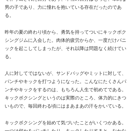
男の子であり、力に憧れを抱いている存在だったのであ
る。
昨年の夏の終わり頃から、勇気を持ってついにキックボク
シングジムに入会した。肉体的疲労からか、一度だけパニ
ックを起こしてしまったが、それ以降は問題なく続けてい
る。
人に対してではないが、サンドバッグやミットに対して、
パンチやキックを打つようになった。こんなにたくさんパ
ンチやキックをするのは、もちろん人生で初めてである。
キックボクシングというのは実際のところ、体力的にきつ
いもので、毎回終わる頃にはまあまあの汗をかいている。
キックボクシングを始めて気づいたことがいくつかある。
一つは何かをパンチしたり、キックしたりすると、なかな