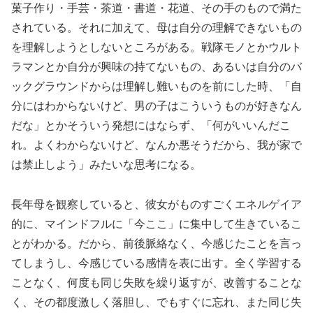
菓子作り・手芸・茶道・書道・花道、その手のもので満た
されている。それに加えて、母は自分の理解できないもの
を理解しようとしないところがある。戦隊モノとかウルト
ラマンとか自分が興味の持てないもの、あるいは自分のバ
ックグラウンドからは理解し難いものを前にした時、「自
分にはわからないけど、男の子はこういうものが好きなん
だな」とかそういう発想にはならず、「何がいいんだこ
れ。よくわからないけど、なんか悪そうだから、我が家で
は禁止しよう」みたいな思考になる。
長年母を観察していると、彼女がものすごくエネルゲイア
的に、マインドフルに「今ここ」に集中して生きているこ
とがわかる。だから、前後脈絡なく、今感じたことを言っ
てしまうし、今感じている感情を表に出す。全く学習する
ことなく、何度も同じ失敗を繰り返すが、改善することな
く、その都度激しく落胆し、でもすぐに忘れ、また同じ失