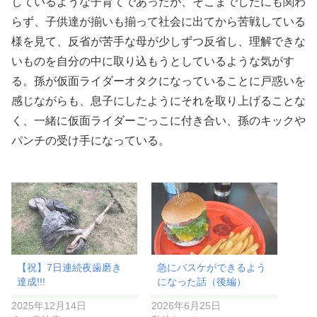
しているような子育てであったが、そこまでしたにも関わ
らず、子供達が揃いも揃って社会に出てから苦戦している
様を見て、反省が苦手な母が少しずつ反省し、理解できな
いものを自分の中に取り込もうとしているような気がす
る。孫が仮面ライダーオタクになっていることに戸惑いを
感じながらも、息子にしたようにそれを取り上げることな
く、一緒に仮面ライダーごっこに付き合い、孫のキックや
パンチの受け手になっている。
【祝】7日連続夜歯磨き
急にバスケができるよう
達成!!!
になった話（後編）
2025年12月14日
2026年6月25日