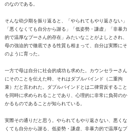
のなのである。
そんな幼少期を振り返ると、「やられてもやり返さない」
「悪くなくても自分から謝る」「低姿勢・謙虚」「非暴力
的で温厚なプーさん的存在」みたいなことがよしとされ、
母の強迫的で徹底できる性質も相まって、自分は実際にそ
のように育った。
一方で母は自分に社会的成功も求めた。カウンセラーさん
にそのことを伝えた時、それはダブルバインド（二重拘
束）だと言われた。ダブルバインドとは二律背反すること
を同時に求められることであり、心理的に非常に負荷のか
かるものであることが知られている。
実際その通りだと思う。やられてもやり返さない、悪くな
くても自分から謝る、低姿勢・謙虚、非暴力的で温厚なプ