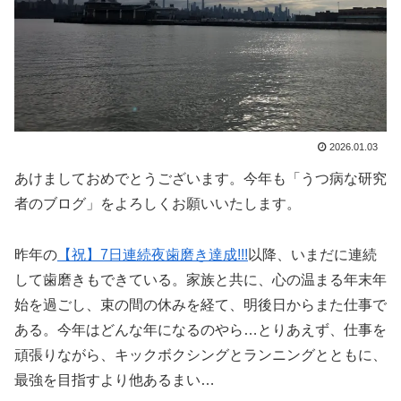
2026.01.03
あけましておめでとうございます。今年も「うつ病な研究
者のブログ」をよろしくお願いいたします。
昨年の
【祝】7日連続夜歯磨き達成!!!
以降、いまだに連続
して歯磨きもできている。家族と共に、心の温まる年末年
始を過ごし、束の間の休みを経て、明後日からまた仕事で
ある。今年はどんな年になるのやら…とりあえず、仕事を
頑張りながら、キックボクシングとランニングとともに、
最強を目指すより他あるまい…