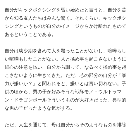
自分がキックボクシングを習い始めたと言うと、自分を昔
から知る友人たちはみんな驚く。それくらい、キックボク
シングというものが自分のイメージからかけ離れたもので
あるということである。
自分は幼少期を含めて人を殴ったことがないし、喧嘩らし
い喧嘩もしたことがない。人と揉め事を起こさないように
細心の注意を払い、自分から謝って、なるべく揉め事を起
こさないように生きてきた。ただ、芯の部分の自分が「暴
力が嫌いか？」と問われると、嫌いとは言い切れない。子
供の頃から、男の子が好みそうな戦隊モノ・ウルトラマ
ン・ドラゴンボールそういうものが大好きだった。典型的
な男の子だったような気がする。
ただ、人生を通じて、母は自分からそのようなものを排除