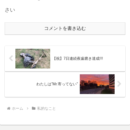
さい
コメントを書き込む
【祝】7日連続夜歯磨き達成!!!
わたしは”Mr.寄ってない”
ホーム
私的なこと