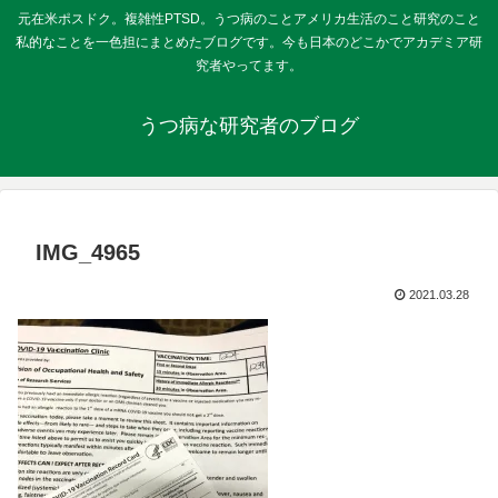
元在米ポスドク。複雑性PTSD。うつ病のことアメリカ生活のこと研究のこと
私的なことを一色担にまとめたブログです。今も日本のどこかでアカデミア研
究者やってます。
うつ病な研究者のブログ
IMG_4965
2021.03.28