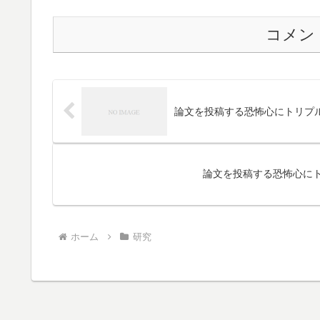
コメン
論文を投稿する恐怖心にトリプ
論文を投稿する恐怖心に
ホーム
研究