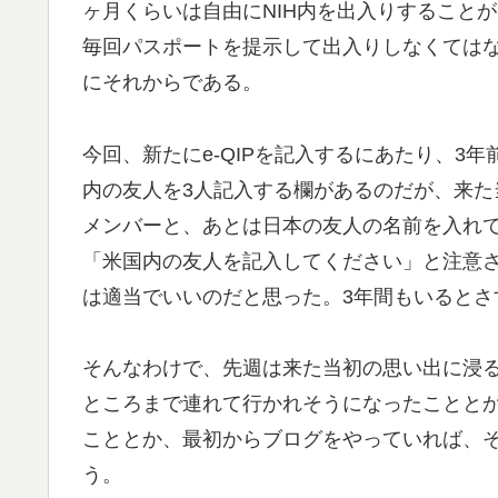
ヶ月くらいは自由にNIH内を出入りすることができず
毎回パスポートを提示して出入りしなくては
にそれからである。
今回、新たにe-QIPを記入するにあたり、3年
内の友人を3人記入する欄があるのだが、来
メンバーと、あとは日本の友人の名前を入れ
「米国内の友人を記入してください」と注意され
は適当でいいのだと思った。3年間もいるとさ
そんなわけで、先週は来た当初の思い出に浸
ところまで連れて行かれそうになったことと
こととか、最初からブログをやっていれば、
う。