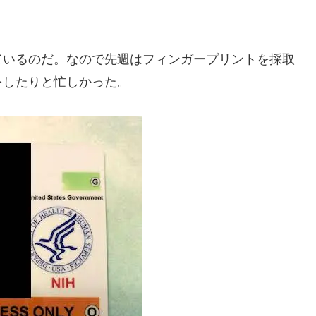
ているのだ。なので先週はフィンガープリントを採取
をしたりと忙しかった。