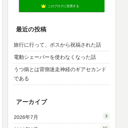
このブログに投票する
最近の投稿
旅行に行って、ボスから祝福された話
電動シェーバーを使わなくなった話
うつ病とは背側迷走神経のギアセカンド
である
アーカイブ
3
2026年7月