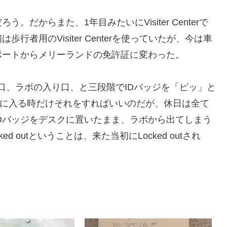
だからまた、1年目みたいにVisiter Centerで
行者用のVisiter Centerを使っていたが、今は車
ポートからメリーランドの免許証に変わった。
り口、ラボの入り口、と三段階でIDバッジを「ピッ」と
Hに入る時だけそれをすればいいのだが、休日は全て
Dバッジをデスクに置いたまま、ラボから出てしまう
 outということは、来た当初にLocked outされ