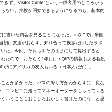
、Visitor Centerという一般客用のところから
ならない。実験が開始できるようになるのも、基本的
前に書いた内容を見ることになった。e-QIPでは米国
た当初は友達がおらず、知り合って挨拶だけしたラボ
ていた。今回、それらをそのままにして提出すると、
たので、おそらく1年目はe-QIPの情報もある程度
すがにアメリカの友人もいる（日本人だが）。
ることが多かった。バスの降り方がわからずに、変な
か、コンビニに走ってマネーオーダーをもらってくる
そういうこともおもしろおかしく書けたのにな、と思