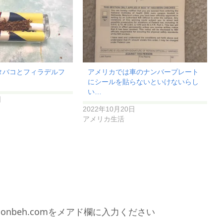
タバコとフィラデルフ
アメリカでは車のナンバープレート
にシールを貼らないといけないらし
い…
日
2022年10月20日
アメリカ生活
0gonbeh.comをメアド欄に入力ください