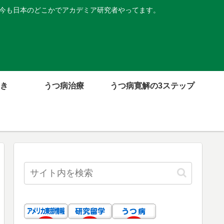
。今も日本のどこかでアカデミア研究者やってます。
き
うつ病治療
うつ病寛解の3ステップ