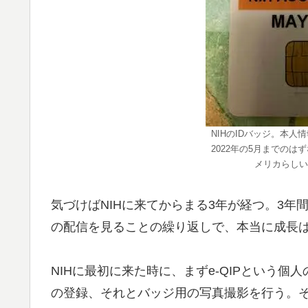
NIHのIDバッジ。本
2022年の5月までの
メリカらしい
気づけばNIHに来てからまる3年が経つ。3年間
の配信を見ることの繰り返しで、本当に成長
NIHに最初に来た時に、まずe-QIPという
の登録、それとバッジ用の写真撮影を行う。そ