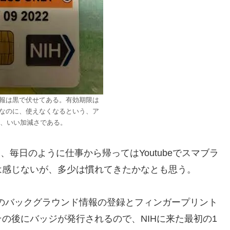
人情報は黒で伏せてある。有効期限は
はずなのに、使えなくなるという、ア
、いい加減さである。
、毎日のように仕事から帰ってはYoutubeでスマブラ
は感じないが、多少は慣れてきたかなとも思う。
個人のバックグラウンド情報の登録とフィンガープリント
の後にバッジが発行されるので、NIHに来た最初の1