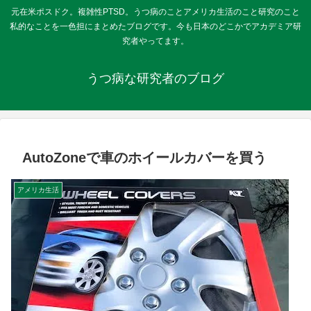
元在米ポスドク。複雑性PTSD。うつ病のことアメリカ生活のこと研究のこと
私的なことを一色担にまとめたブログです。今も日本のどこかでアカデミア研
究者やってます。
うつ病な研究者のブログ
AutoZoneで車のホイールカバーを買う
アメリカ生活