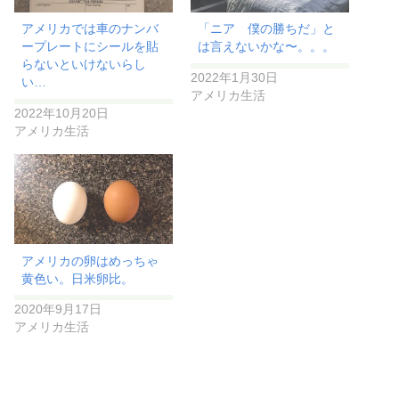
アメリカでは車のナンバ
「ニア 僕の勝ちだ」と
ープレートにシールを貼
は言えないかな〜。。。
らないといけないらし
2022年1月30日
い…
アメリカ生活
2022年10月20日
アメリカ生活
アメリカの卵はめっちゃ
黄色い。日米卵比。
2020年9月17日
アメリカ生活