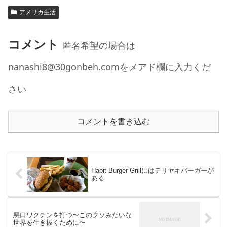
アメリカ生活
コメント
匿名希望の場合は
nanashi8@30gonbeh.comをメアド欄に入力くだ
さい
コメントを書き込む
Habit Burger Grillにはテリヤキバーガーが
ある
悪口ワクチンを打つ〜このクソみたいな
世界を生き抜くために〜