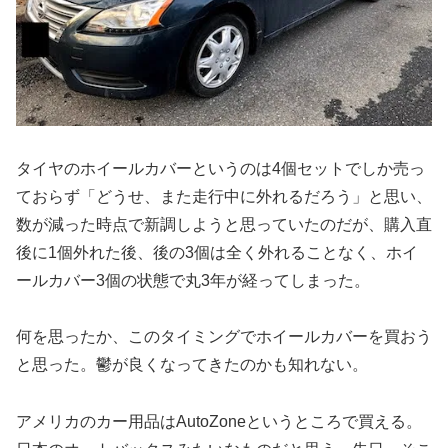
タイヤのホイールカバーというのは4個セットでしか売っ
ておらず「どうせ、また走行中に外れるだろう」と思い、
数が減った時点で新調しようと思っていたのだが、購入直
後に1個外れた後、後の3個は全く外れることなく、ホイ
ールカバー3個の状態で丸3年が経ってしまった。
何を思ったか、このタイミングでホイールカバーを買おう
と思った。鬱が良くなってきたのかも知れない。
アメリカのカー用品はAutoZoneというところで買える。