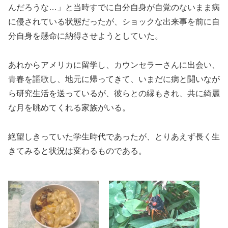
んだろうな…」と当時すでに自分自身が自覚のないまま病
に侵されている状態だったが、ショックな出来事を前に自
分自身を懸命に納得させようとしていた。
あれからアメリカに留学し、カウンセラーさんに出会い、
青春を謳歌し、地元に帰ってきて、いまだに病と闘いなが
ら研究生活を送っているが、彼らとの縁もきれ、共に綺麗
な月を眺めてくれる家族がいる。
絶望しきっていた学生時代であったが、とりあえず長く生
きてみると状況は変わるものである。