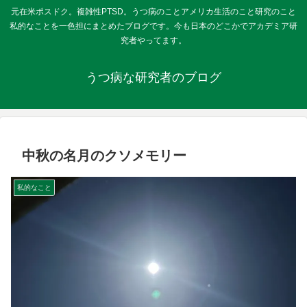
元在米ポスドク。複雑性PTSD。うつ病のことアメリカ生活のこと研究のこと
私的なことを一色担にまとめたブログです。今も日本のどこかでアカデミア研
究者やってます。
うつ病な研究者のブログ
中秋の名月のクソメモリー
私的なこと