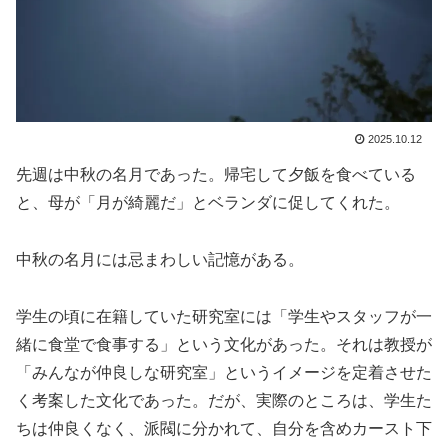
2025.10.12
先週は中秋の名月であった。帰宅して夕飯を食べている
と、母が「月が綺麗だ」とベランダに促してくれた。
中秋の名月には忌まわしい記憶がある。
学生の頃に在籍していた研究室には「学生やスタッフが一
緒に食堂で食事する」という文化があった。それは教授が
「みんなが仲良しな研究室」というイメージを定着させた
く考案した文化であった。だが、実際のところは、学生た
ちは仲良くなく、派閥に分かれて、自分を含めカースト下