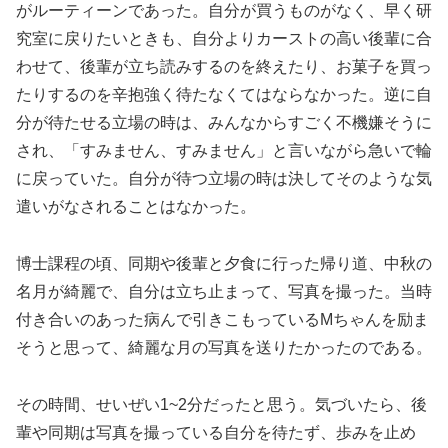
がルーティーンであった。自分が買うものがなく、早く研
究室に戻りたいときも、自分よりカーストの高い後輩に合
わせて、後輩が立ち読みするのを終えたり、お菓子を買っ
たりするのを辛抱強く待たなくてはならなかった。逆に自
分が待たせる立場の時は、みんなからすごく不機嫌そうに
され、「すみません、すみません」と言いながら急いで輪
に戻っていた。自分が待つ立場の時は決してそのような気
遣いがなされることはなかった。
博士課程の頃、同期や後輩と夕食に行った帰り道、中秋の
名月が綺麗で、自分は立ち止まって、写真を撮った。当時
付き合いのあった病んで引きこもっているMちゃんを励ま
そうと思って、綺麗な月の写真を送りたかったのである。
その時間、せいぜい1~2分だったと思う。気づいたら、後
輩や同期は写真を撮っている自分を待たず、歩みを止め