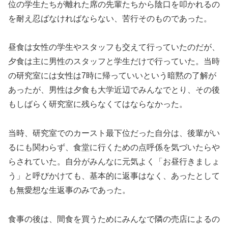
位の学生たちが離れた席の先輩たちから陰口を叩かれるの
を耐え忍ばなければならない、苦行そのものであった。
昼食は女性の学生やスタッフも交えて行っていたのだが、
夕食は主に男性のスタッフと学生だけで行っていた。当時
の研究室には女性は7時に帰っていいという暗黙の了解が
あったが、男性は夕食も大学近辺でみんなでとり、その後
もしばらく研究室に残らなくてはならなかった。
当時、研究室でのカースト最下位だった自分は、後輩がい
るにも関わらず、食堂に行くための点呼係を気づいたらや
らされていた。自分がみんなに元気よく「お昼行きましょ
う」と呼びかけても、基本的に返事はなく、あったとして
も無愛想な生返事のみであった。
食事の後は、間食を買うためにみんなで隣の売店によるの