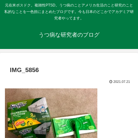
元在米ポスドク。複雑性PTSD。うつ病のことアメリカ生活のこと研究のこと
私的なことを一色担にまとめたブログです。今も日本のどこかでアカデミア研
究者やってます。
うつ病な研究者のブログ
IMG_5856
2021.07.21