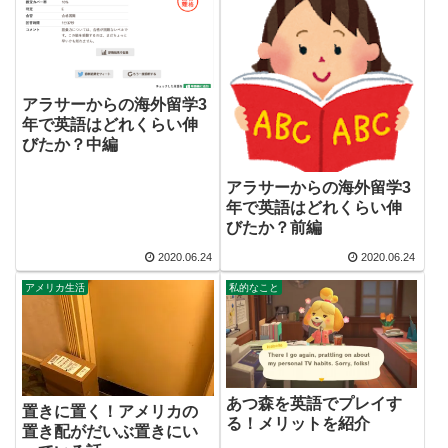
アラサーからの海外留学3
年で英語はどれくらい伸
びたか？中編
アラサーからの海外留学3
年で英語はどれくらい伸
びたか？前編
2020.06.24
2020.06.24
アメリカ生活
私的なこと
あつ森を英語でプレイす
置きに置く！アメリカの
る！メリットを紹介
置き配がだいぶ置きにい