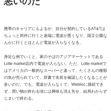
悪いのだ
携帯のキャリアにもよるが、自分が契約しているAT&Tは
ちょっと郊外に行くと途端に電波が悪くなり、国立公園な
んかに行くとほとんど電波が入らなくなる。
身近な例でいくと、家のそばのアジアマーケットである
Lotte market店内で電波が入らない。ただ、Lotte marketで
はアメリカの一般的なスーパーと違って、たくさんの種類
の魚が売られていて、辞書で名前を確認したくなることが
多いのだ。でも、電波が入らなくて、Weblioに接続でき
ず、買い物が終わる頃には興味も消え失せ、結局わからず
じまいで終わる。