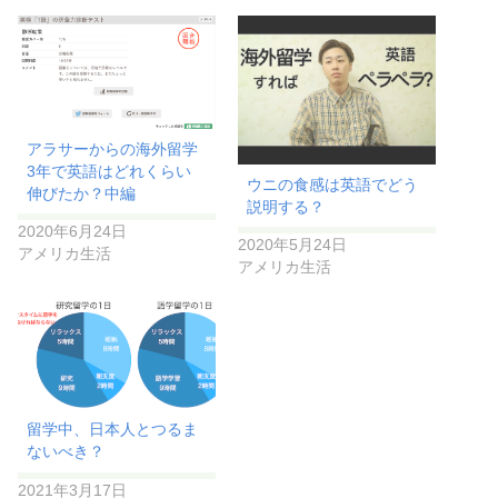
アラサーからの海外留学
3年で英語はどれくらい
ウニの食感は英語でどう
伸びたか？中編
説明する？
2020年6月24日
2020年5月24日
アメリカ生活
アメリカ生活
留学中、日本人とつるま
ないべき？
2021年3月17日