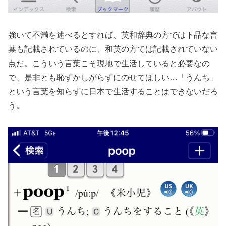
強いて不満を述べるとすれば、英和辞典の方では下品な言
葉も記載されているのに、和英の方では記載されていない
点だ。こういう言葉こそ現地で生活していると必要なの
で、是非とも恥ずかしがらずにのせてほしい…「うんち」
という言葉を知らずに日本で生活することはできないだろ
う。