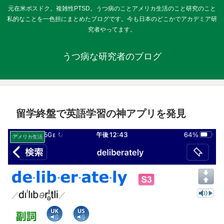
元在米ポスドク。複雑性PTSD。うつ病のことアメリカ生活のこと研究のこと
私的なことを一色担にまとめたブログです。今も日本のどこかでアカデミア研
究者やってます。
うつ病な研究者のブログ
留学終盤で英語学習の神アプリを発見
アメリカ生活