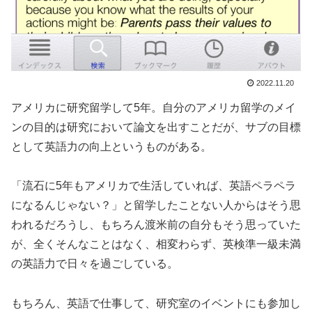
2022.11.20
アメリカに研究留学して5年。自分のアメリカ留学のメイ
ンの目的は研究において論文を出すことだが、サブの目標
として英語力の向上というものがある。
「流石に5年もアメリカで生活していれば、英語ペラペラ
になるんじゃない？」と留学したことない人からはそう思
われるだろうし、もちろん渡米前の自分もそう思っていた
が、全くそんなことはなく、相変わらず、英検準一級未満
の英語力で日々を過ごしている。
もちろん、英語で仕事して、研究室のイベントにも参加し