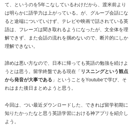
て、というのを5年こなしているわけだから、渡米前より
は明らかに語学力は上がっている。が、グループ会話にな
ると途端についていけず、テレビや映画で話されている英
語は、フレーズは聞き取れるようになったが、文全体を理
解できず、また会話の流れを掴めないので、断片的にしか
理解できない。
諦めは悪い方なので、日本に帰っても英語の勉強を続けよ
うとは思う。留学終盤である現在「
リスニングという観点
から発音が大事である
」ということをYoutubeで学び、そ
れはまた後日まとめようと思う。
今回は、つい最近ダウンロードした、できれば留学初期に
知りたかったなと思う英語学習における神アプリを紹介し
よう。