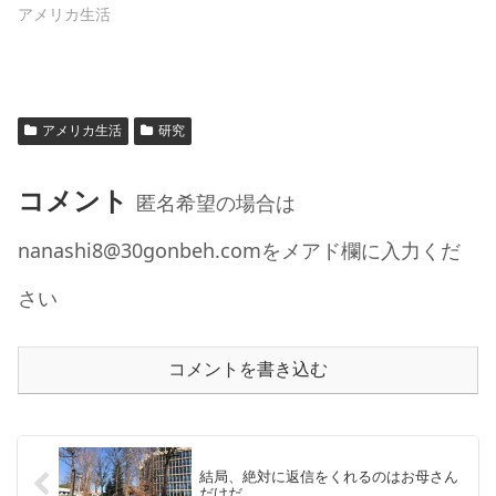
アメリカ生活
アメリカ生活
研究
コメント
匿名希望の場合は
nanashi8@30gonbeh.comをメアド欄に入力くだ
さい
コメントを書き込む
結局、絶対に返信をくれるのはお母さん
だけだ