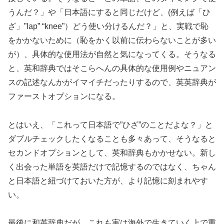
うんだ？」や「日本語にすると同じだけど、(例えば「ひ
ざ」”lap” “knee”）どう使い分けるんだ？」と、実戦で恥
をかかないために（恥をかく以前に伝わらないことが多い
が）、具体的な使用法が自然と気になってくる。そうなる
と、英和辞典ではそこらへんの具体的な使用例やニュアン
スの記述なんかがイマイチだったりするので、英英辞典が
ファーストオプションになる。
とはいえ、「これって日本語で”ひざ”のことだよな？」と
ダブルチェックしたくなることも多々あって、そうなると
セカンドオプションとして、英和辞典もかかせない。新し
く出会った単語を英語だけで記憶するのではなく、ちゃん
と日本語と紐づけておいた方が、より記憶に刻まれやす
い。
最後に和英辞典だが、これも実は海外で生きていく上で重