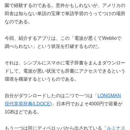
園で経験するのである。意外かもしれないが、アメリカの
田舎は知らない単語の宝庫で単語学習のうってつけの場所
なのである。
今回、紹介するアプリは、この「電波が悪くてWeblioで
調べられない」という状況を打破するものだ。
それは、シンプルにスマホに電子辞書をまんまダウンロー
ドして、電波が悪い状況でも辞書にアクセスできるという
環境を構築するというものである。
自分がダウンロードしたのは二つで一つは「
LONGMAN
現代英英辞典(LDOCE)
」日本円でおよそ4000円で容量が
1GBほどである。
もう一つは同じディベロッパから出されている「
ルミナス