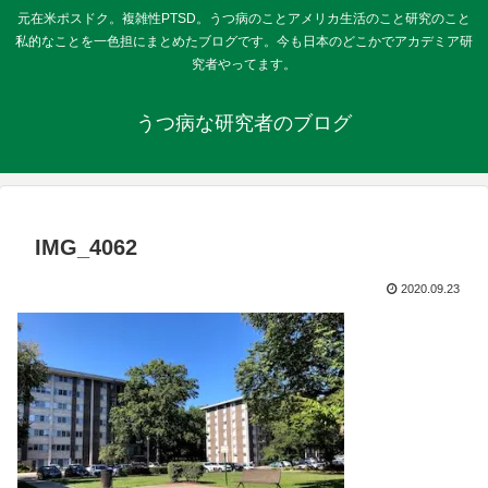
元在米ポスドク。複雑性PTSD。うつ病のことアメリカ生活のこと研究のこと
私的なことを一色担にまとめたブログです。今も日本のどこかでアカデミア研
究者やってます。
うつ病な研究者のブログ
IMG_4062
2020.09.23