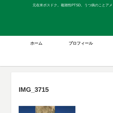
元在米ポスドク。複雑性PTSD。うつ病のことア
ホーム
プロフィール
IMG_3715