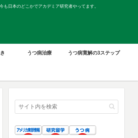
。今も日本のどこかでアカデミア研究者やってます。
き
うつ病治療
うつ病寛解の3ステップ