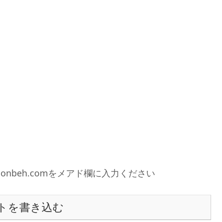
0gonbeh.comをメアド欄に入力ください
トを書き込む