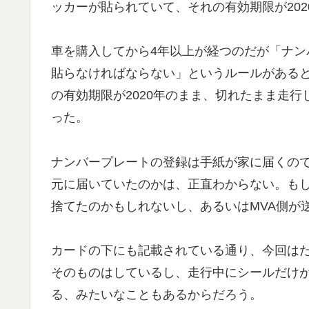
ッカーが貼られていて、それの有効期限が20
車を購入してから4年以上が経つのだが「ナ
貼らなければならない」というルールがある
の有効期限が2020年のまま、切れたまま走
った。
ナンバープレートの登録は手紙が家に届くの
元に届いていたのかは、正直わからない。も
捨てたのかもしれないし、あるいはMVA側が
カードの下にも記載されている通り、今回は
そのものはしているし、走行中にシールだけ
る、みたいなこともあるからだろう。