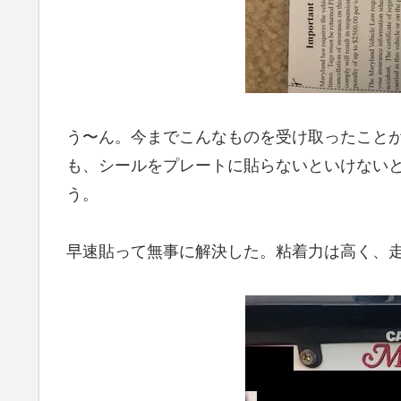
う〜ん。今までこんなものを受け取ったこと
も、シールをプレートに貼らないといけない
う。
早速貼って無事に解決した。粘着力は高く、