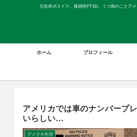
元在米ポスドク。複雑性PTSD。うつ病のことア
ホーム
プロフィール
アメリカでは車のナンバープ
いらしい…
アメリカ生活