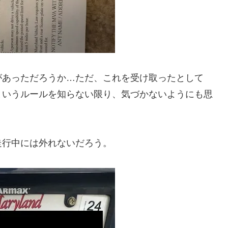
があっただろうか…ただ、これを受け取ったとして
というルールを知らない限り、気づかないようにも思
走行中には外れないだろう。