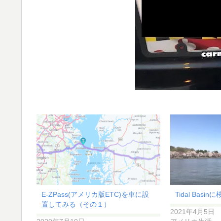
E-ZPass(アメリカ版ETC)を車に設
Tidal Basi
置してみる（その１）
2021年4月5日