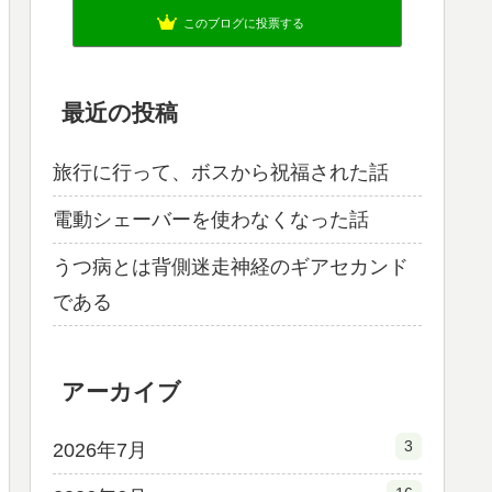
このブログに投票する
最近の投稿
旅行に行って、ボスから祝福された話
電動シェーバーを使わなくなった話
うつ病とは背側迷走神経のギアセカンド
である
アーカイブ
3
2026年7月