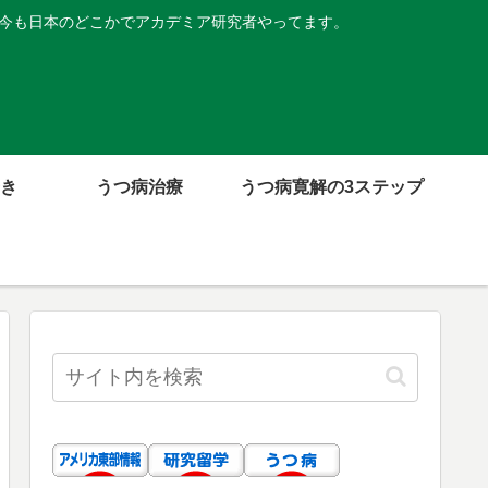
。今も日本のどこかでアカデミア研究者やってます。
き
うつ病治療
うつ病寛解の3ステップ