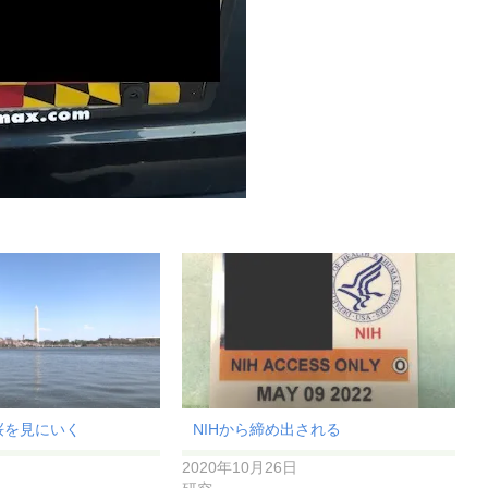
nに桜を見にいく
NIHから締め出される
2020年10月26日