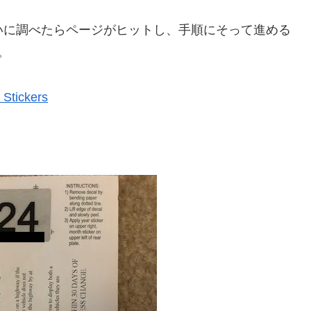
icker”みたいに調べたらページがヒットし、手順にそって進める
。
 Stickers