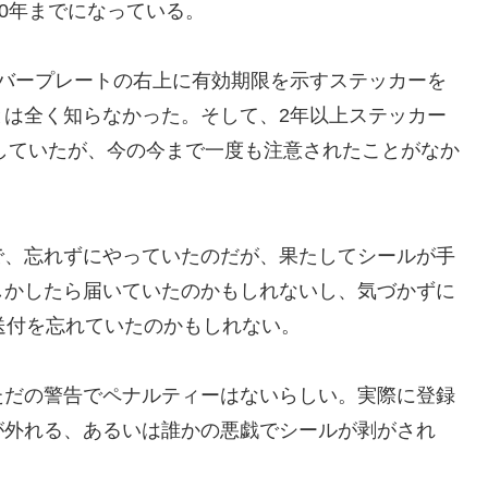
20年までになっている。
ンバープレートの右上に有効期限を示すステッカーを
とは全く知らなかった。そして、2年以上ステッカー
行していたが、今の今まで一度も注意されたことがなか
で、忘れずにやっていたのだが、果たしてシールが手
しかしたら届いていたのかもしれないし、気づかずに
送付を忘れていたのかもしれない。
ただの警告でペナルティーはないらしい。実際に登録
が外れる、あるいは誰かの悪戯でシールが剥がされ