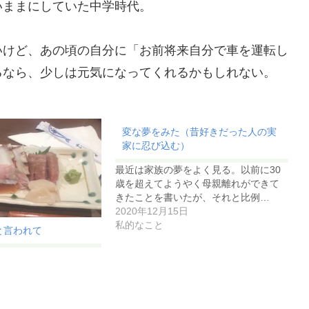
いままにしていた中学時代。
いけど、あの頃の自分に「お前将来自分で車を運転し
るなら、少しは元気になってくれるかもしれない。
変な夢をみた（昔好きだった人の実
家に忍び込む）
最近は家族の夢をよく見る。以前に30
歳を超えてようやく母親離れができて
きたことを書いたが、それと比例…
2020年12月15日
私的なこと
と言われて