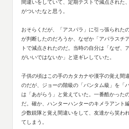
間違いをしていて、定期テストで減点された
がついたなと思う。
おそらくだが、「アスパラ」に引っ張られた
が判断したのだろうか、なぜか「アパラスチ
トで減点されたのだ。当時の自分は「なぜ、
がいいではないか」と逆ギレしていた。
子供の頃はこの手のカタカナや漢字の覚え間
のだが、ジョーの階級の「バンタム級」を「
は「あがらう」と覚えていた。一番酷かった
だ。確か、ハンターハンターのキメラアント
少数鋭隊と覚え間違いをして、友達から笑わ
てしまう。