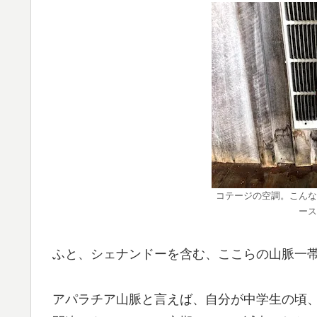
コテージの空調。こんな
ース
ふと、シェナンドーを含む、ここらの山脈一
アパラチア山脈と言えば、自分が中学生の頃