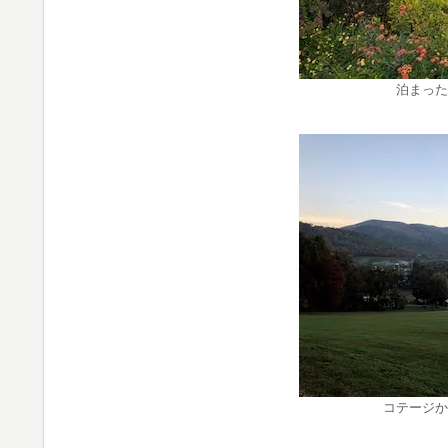
泊まった
コテージか