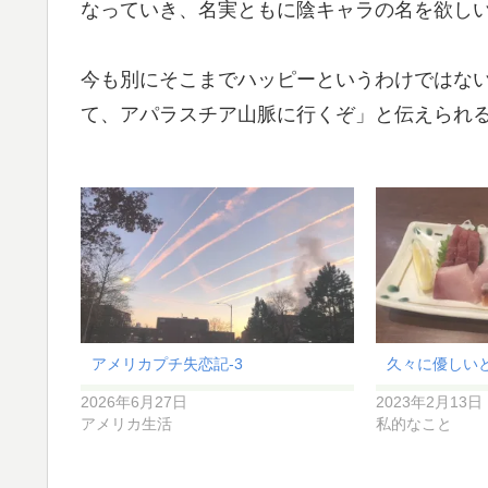
なっていき、名実ともに陰キャラの名を欲し
今も別にそこまでハッピーというわけではな
て、アパラスチア山脈に行くぞ」と伝えられ
アメリカプチ失恋記-3
久々に優しい
2026年6月27日
2023年2月13日
アメリカ生活
私的なこと