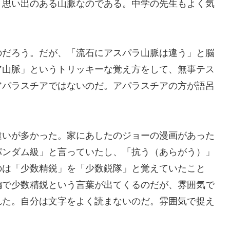
、思い出のある山脈なのである。中学の先生もよく気
のだろう。だが、「流石にアスパラ山脈は違う」と脳
ア山脈」というトリッキーな覚え方をして、無事テス
アパラスチアではないのだ。アパラスチアの方が語呂
違いが多かった。家にあしたのジョーの漫画があった
パンダム級」と言っていたし、「抗う（あらがう）」
のは「少数精鋭」を「少数鋭隊」と覚えていたこと
編で少数精鋭という言葉が出てくるのだが、雰囲気で
れた。自分は文字をよく読まないのだ。雰囲気で捉え