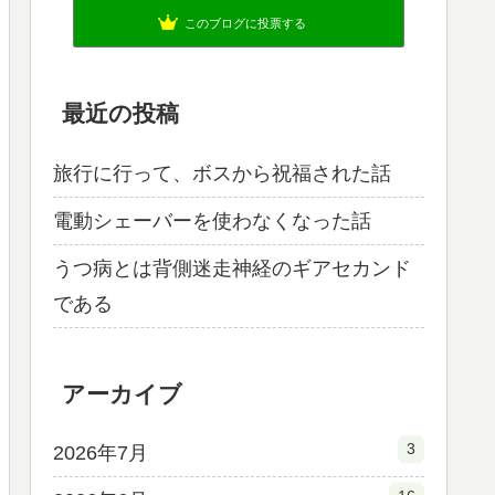
このブログに投票する
最近の投稿
旅行に行って、ボスから祝福された話
電動シェーバーを使わなくなった話
うつ病とは背側迷走神経のギアセカンド
である
アーカイブ
3
2026年7月