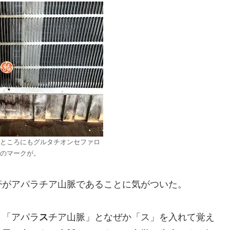
ところにもグルタチオンセファロ
のマークが。
帯がアパラチア山脈であることに気がついた。
、「アパラ
ス
チア山脈」となぜか「ス」を入れて覚え