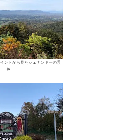
イントから見たシェナンドーの景
色