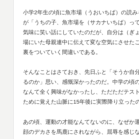
小学2年生の頃に魚市場（うおいちば）の読
が「うちの子、魚市場を（サカナいちば）っ
気味に笑い話にしていたのだが、自分は（ぎ
場にいた母親連中に伝えて変な空気にさせた
裏をついていく間違いである。
そんなことはさておき、先日ふと「そうか自
るのか」思い、感慨深かったのだ。中学の頃
なんて全く興味がなかったし、ただただテス
ために覚えた山脈に15年後に実際降り立った
あの頃、運動の才能なんてないのに、なぜか
顔のデカさを馬鹿にされながら、屈辱を感じ