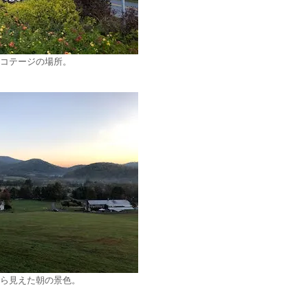
コテージの場所。
ら見えた朝の景色。