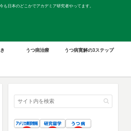
。今も日本のどこかでアカデミア研究者やってます。
き
うつ病治療
うつ病寛解の3ステップ