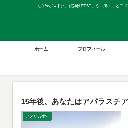
元在米ポスドク。複雑性PTSD。うつ病のことア
ホーム
プロフィール
15年後、あなたはアパラスチ
アメリカ生活