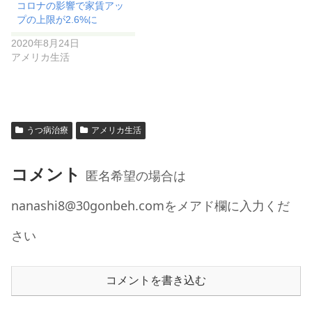
コロナの影響で家賃アッ
プの上限が2.6%に
2020年8月24日
アメリカ生活
うつ病治療
アメリカ生活
コメント
匿名希望の場合は
nanashi8@30gonbeh.comをメアド欄に入力くだ
さい
コメントを書き込む