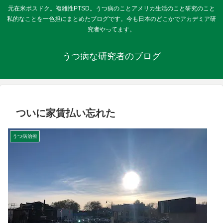
元在米ポスドク。複雑性PTSD。うつ病のことアメリカ生活のこと研究のこと
私的なことを一色担にまとめたブログです。今も日本のどこかでアカデミア研
究者やってます。
うつ病な研究者のブログ
ついに家賃払い忘れた
うつ病治療