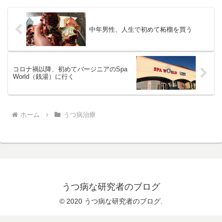
中年男性、人生で初めて柘榴を買う
コロナ禍以降、初めてバージニアのSpa
World（銭湯）に行く
ホーム
うつ病治療
うつ病な研究者のブログ
© 2020 うつ病な研究者のブログ.