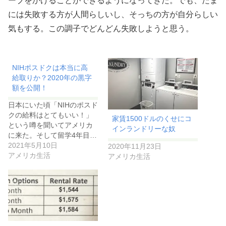
ーブをかけることができるようになってきた。でも、たま
には失敗する方が人間らしいし、そっちの方が自分らしい
気もする。この調子でどんどん失敗しようと思う。
NIHポスドクは本当に高
給取りか？2020年の黒字
額を公開！
日本にいた頃「NIHのポスド
クの給料はとてもいい！」
家賃1500ドルのくせにコ
という噂を聞いてアメリカ
インランドリーな奴
に来た。そして留学4年目…
2021年5月10日
2020年11月23日
アメリカ生活
アメリカ生活