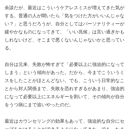
余談だが、最近はこういうケアレスミスが増えてきた気が
する。普通の人が聞いたら「気をつけた方がいいんじゃな
い？」と思うだろうが、自分としてはパーソナリティーが
緩やかなものになってきて、「いい兆候」は言い過ぎかも
しれないけど、そこまで悪くないんじゃないかと思ってい
る。
自分は元来、失敗が怖すぎて「必要以上に強迫的になって
しまう」という傾向があった。だから、今までこういうミ
スをしたことがほとんどない。でも、こういう日常的なこ
とから対人関係まで、失敗を恐れすぎるがあまり、強迫的
になって必要以上にエネルギーを割いて、その傾向が自分
をうつ病にまで追いやったのだ。
最近はカウンセリングの効果もあって、強迫的な自分にセ