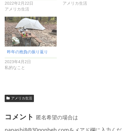
2022年2月22日
アメリカ生活
アメリカ生活
昨年の抱負の振り返り
2023年4月2日
私的なこと
アメリカ生活
コメント
匿名希望の場合は
nanashi8@30gonbeh.comをメアド欄に入力くだ