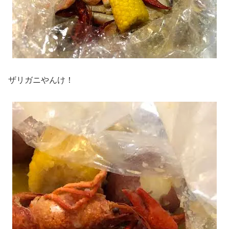
ザリガニやんけ！