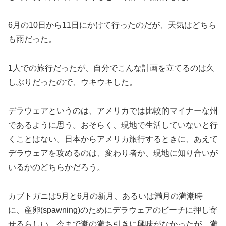
6月の10日から11日にかけて行ったのだが、天気はどちら
も雨だった。
1人での旅行だったが、自分でこんな計画を立てるのは久
しぶりだったので、ウキウキした。
デラウェアというのは、アメリカでは比較的マイナーな州
であるように思う。おそらく、現地で生活していないと行
くことはない。日本からアメリカ旅行するときに、あえて
デラウェアを攻めるのは、変わり者か、現地に知り合いが
いるかのどちらかだろう。
カブトガニは5月と6月の新月、あるいは満月の満潮時
に、産卵(spawning)のためにデラウェアのビーチに押し寄
せるらしい。今まで潮の満ち引きに興味がなかったが、満