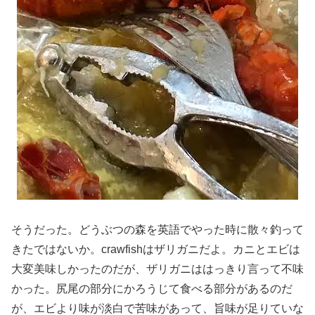
そうだった。どうぶつの森を英語でやった時に散々釣って
きたではないか。crawfishはザリガニだよ。カニとエビは
大変美味しかったのだが、ザリガニははっきり言って不味
かった。尻尾の部分にかろうじて食べる部分があるのだ
が、エビより味が淡白で苦味があって、旨味が足りていな