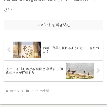
さい
コメントを書き込む
お前、夜早く寝れるようになってきたの
か？
人生には”成し遂げる”側面と”享受する”側
面の両方が存在する
ホーム
アメリカ生活