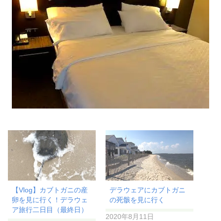
【Vlog】カブトガニの産
デラウェアにカブトガニ
卵を見に行く！デラウェ
の死骸を見に行く
ア旅行二日目（最終日）
2020年8月11日