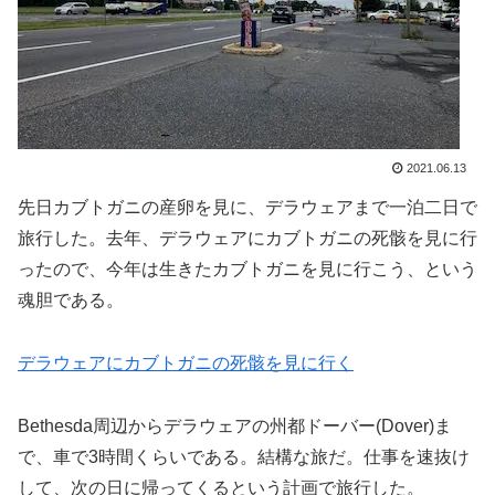
2021.06.13
先日カブトガニの産卵を見に、デラウェアまで一泊二日で
旅行した。去年、デラウェアにカブトガニの死骸を見に行
ったので、今年は生きたカブトガニを見に行こう、という
魂胆である。
デラウェアにカブトガニの死骸を見に行く
Bethesda周辺からデラウェアの州都ドーバー(Dover)ま
で、車で3時間くらいである。結構な旅だ。仕事を速抜け
して、次の日に帰ってくるという計画で旅行した。