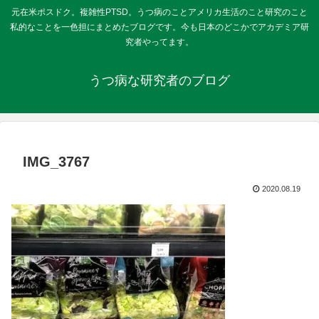
元在米ポスドク。複雑性PTSD。うつ病のことアメリカ生活のこと研究のこと
私的なことを一色担にまとめたブログです。今も日本のどこかでアカデミア研
究者やってます。
うつ病な研究者のブログ
IMG_3767
2020.08.19