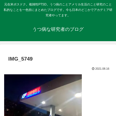
元在米ポスドク。複雑性PTSD。うつ病のことアメリカ生活のこと研究のこと
私的なことを一色担にまとめたブログです。今も日本のどこかでアカデミア研
究者やってます。
うつ病な研究者のブログ
IMG_5749
2021.08.16